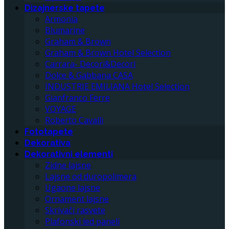
Dizajnerske tapete
Armonia
Blumarine
Graham & Brown
Graham & Brown Hotel Selection
Carrara- Decori&Decori
Dolce & Gabbana CASA
INDUSTRIE EMILIANA Hotel Selection
Gianfranco Ferre
VOYAGE
Roberto Cavalli
Fototapete
Dekorativa
Dekorativni elementi
Zidne lajsne
Lajsne od duropolimera
Ugaone lajsne
Ornament lajsne
Skrivači rasvete
Plafonski led paneli