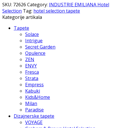
SKU:
72626
Category:
INDUSTRIE EMILIANA Hotel
Selection
Tag:
hotel selection tapete
Kategorije artikala
Tapete
Solace
Intrigue
Secret Garden
Opulence
ZEN
ENVY
Fresca
Strata
Empress
Kabuki
Kids&Home
Milan
Paradise
Dizajnerske tapete
VOYAGE