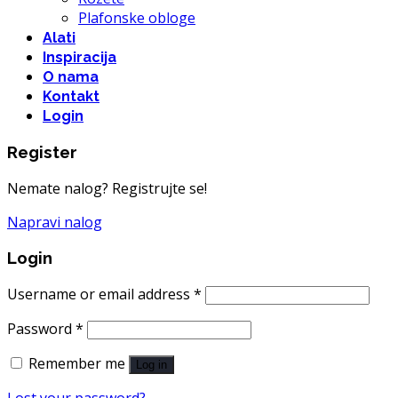
Plafonske obloge
Alati
Inspiracija
O nama
Kontakt
Login
Register
Nemate nalog? Registrujte se!
Napravi nalog
Login
Username or email address
*
Password
*
Remember me
Log in