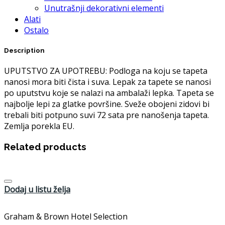
Unutrašnji dekorativni elementi
Alati
Ostalo
Description
UPUTSTVO ZA UPOTREBU: Podloga na koju se tapeta
nanosi mora biti čista i suva. Lepak za tapete se nanosi
po uputstvu koje se nalazi na ambalaži lepka. Tapeta se
najbolje lepi za glatke površine. Sveže obojeni zidovi bi
trebali biti potpuno suvi 72 sata pre nanošenja tapeta.
Zemlja porekla EU.
Related products
Dodaj u listu želja
Graham & Brown Hotel Selection