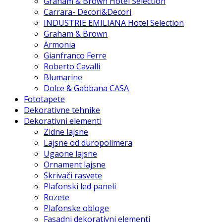
Graham & Brown Hotel Selection
Carrara- Decori&Decori
INDUSTRIE EMILIANA Hotel Selection
Graham & Brown
Armonia
Gianfranco Ferre
Roberto Cavalli
Blumarine
Dolce & Gabbana CASA
Fototapete
Dekorativne tehnike
Dekorativni elementi
Zidne lajsne
Lajsne od duropolimera
Ugaone lajsne
Ornament lajsne
Skrivači rasvete
Plafonski led paneli
Rozete
Plafonske obloge
Fasadni dekorativni elementi