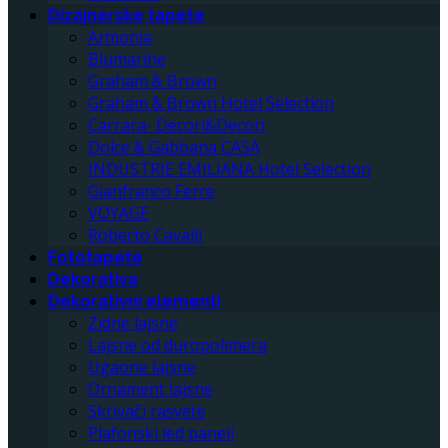
Dizajnerske tapete
Armonia
Blumarine
Graham & Brown
Graham & Brown Hotel Selection
Carrara- Decori&Decori
Dolce & Gabbana CASA
INDUSTRIE EMILIANA Hotel Selection
Gianfranco Ferre
VOYAGE
Roberto Cavalli
Fototapete
Dekorativa
Dekorativni elementi
Zidne lajsne
Lajsne od duropolimera
Ugaone lajsne
Ornament lajsne
Skrivači rasvete
Plafonski led paneli