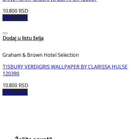
10.800
RSD
Add to cart
Dodaj u listu želja
Graham & Brown Hotel Selection
TISBURY VERDIGRIS WALLPAPER BY CLARISSA HULSE
120390
10.800
RSD
Add to cart