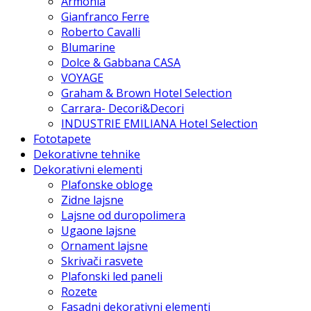
Armonia
Gianfranco Ferre
Roberto Cavalli
Blumarine
Dolce & Gabbana CASA
VOYAGE
Graham & Brown Hotel Selection
Carrara- Decori&Decori
INDUSTRIE EMILIANA Hotel Selection
Fototapete
Dekorativne tehnike
Dekorativni elementi
Plafonske obloge
Zidne lajsne
Lajsne od duropolimera
Ugaone lajsne
Ornament lajsne
Skrivači rasvete
Plafonski led paneli
Rozete
Fasadni dekorativni elementi