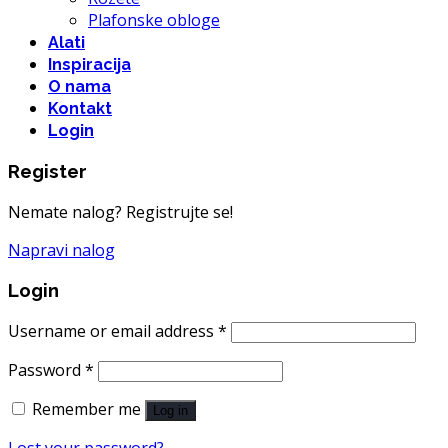
Plafonske obloge
Alati
Inspiracija
O nama
Kontakt
Login
Register
Nemate nalog? Registrujte se!
Napravi nalog
Login
Username or email address
*
Password
*
Remember me
Log in