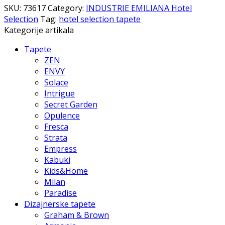
SKU:
73617
Category:
INDUSTRIE EMILIANA Hotel
Selection
Tag:
hotel selection tapete
Kategorije artikala
Tapete
ZEN
ENVY
Solace
Intrigue
Secret Garden
Opulence
Fresca
Strata
Empress
Kabuki
Kids&Home
Milan
Paradise
Dizajnerske tapete
Graham & Brown