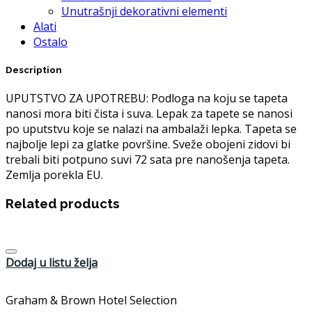
Unutrašnji dekorativni elementi
Alati
Ostalo
Description
UPUTSTVO ZA UPOTREBU: Podloga na koju se tapeta
nanosi mora biti čista i suva. Lepak za tapete se nanosi
po uputstvu koje se nalazi na ambalaži lepka. Tapeta se
najbolje lepi za glatke površine. Sveže obojeni zidovi bi
trebali biti potpuno suvi 72 sata pre nanošenja tapeta.
Zemlja porekla EU.
Related products
Dodaj u listu želja
Graham & Brown Hotel Selection