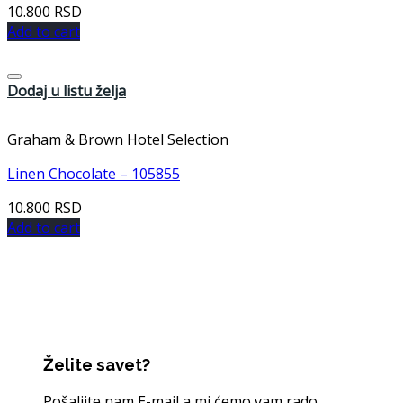
10.800
RSD
Add to cart
Dodaj u listu želja
Graham & Brown Hotel Selection
Linen Chocolate – 105855
10.800
RSD
Add to cart
Želite savet?
Pošaljite nam E-mail a mi ćemo vam rado