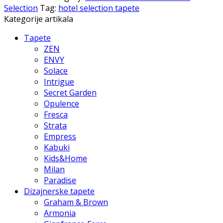
Selection
Tag:
hotel selection tapete
Kategorije artikala
Tapete
ZEN
ENVY
Solace
Intrigue
Secret Garden
Opulence
Fresca
Strata
Empress
Kabuki
Kids&Home
Milan
Paradise
Dizajnerske tapete
Graham & Brown
Armonia