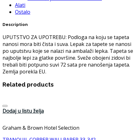
Alati
Ostalo
Description
UPUTSTVO ZA UPOTREBU: Podloga na koju se tapeta
nanosi mora biti čista i suva. Lepak za tapete se nanosi
po uputstvu koje se nalazi na ambalaži lepka. Tapeta se
najbolje lepi za glatke površine. Sveže obojeni zidovi bi
trebali biti potpuno suvi 72 sata pre nanošenja tapeta.
Zemlja porekla EU.
Related products
Dodaj u listu želja
Graham & Brown Hotel Selection
TRANQUIL COPPER WALLPAPER 33-342