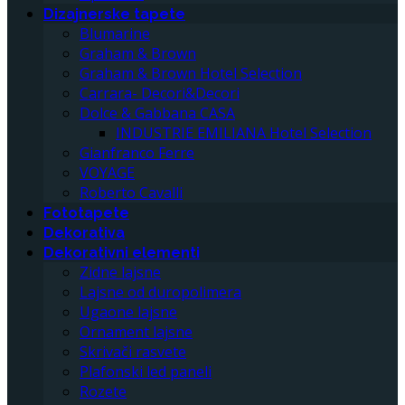
Dizajnerske tapete
Blumarine
Graham & Brown
Graham & Brown Hotel Selection
Carrara- Decori&Decori
Dolce & Gabbana CASA
INDUSTRIE EMILIANA Hotel Selection
Gianfranco Ferre
VOYAGE
Roberto Cavalli
Fototapete
Dekorativa
Dekorativni elementi
Zidne lajsne
Lajsne od duropolimera
Ugaone lajsne
Ornament lajsne
Skrivači rasvete
Plafonski led paneli
Rozete