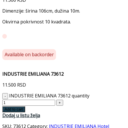
Dimenzije: širina 106cm, dužina 10m.
Okvirna pokrivnost 10 kvadrata.
Available on backorder
INDUSTRIE EMILIANA 73612
11.500
RSD
INDUSTRIE EMILIANA 73612 quantity
Add to cart
Dodaj u listu želja
SKU:
73612
Category:
INDUSTRIE EMILIANA Hotel