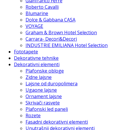
Gianfranco Ferre
Roberto Cavalli
Blumarine
Dolce & Gabbana CASA
VOYAGE
Graham & Brown Hotel Selection
Carrara- Decori&Decori
INDUSTRIE EMILIANA Hotel Selection
Fototapete
Dekorativne tehnike
Dekorativni elementi
Plafonske obloge
Zidne lajsne
Lajsne od duropolimera
Ugaone lajsne
Ornament lajsne
Skrivači rasvete
Plafonski led paneli
Rozete
Fasadni dekorativni elementi
Unutrašnji dekorativni elementi