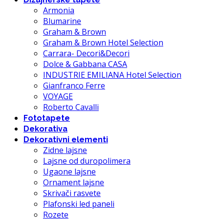
Armonia
Blumarine
Graham & Brown
Graham & Brown Hotel Selection
Carrara- Decori&Decori
Dolce & Gabbana CASA
INDUSTRIE EMILIANA Hotel Selection
Gianfranco Ferre
VOYAGE
Roberto Cavalli
Fototapete
Dekorativa
Dekorativni elementi
Zidne lajsne
Lajsne od duropolimera
Ugaone lajsne
Ornament lajsne
Skrivači rasvete
Plafonski led paneli
Rozete