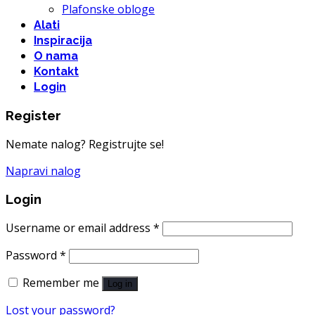
Plafonske obloge
Alati
Inspiracija
O nama
Kontakt
Login
Register
Nemate nalog? Registrujte se!
Napravi nalog
Login
Username or email address
*
Password
*
Remember me
Log in
Lost your password?