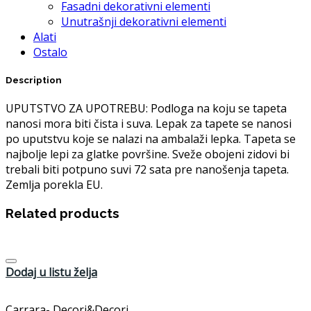
Fasadni dekorativni elementi
Unutrašnji dekorativni elementi
Alati
Ostalo
Description
UPUTSTVO ZA UPOTREBU: Podloga na koju se tapeta
nanosi mora biti čista i suva. Lepak za tapete se nanosi
po uputstvu koje se nalazi na ambalaži lepka. Tapeta se
najbolje lepi za glatke površine. Sveže obojeni zidovi bi
trebali biti potpuno suvi 72 sata pre nanošenja tapeta.
Zemlja porekla EU.
Related products
Dodaj u listu želja
Carrara- Decori&Decori