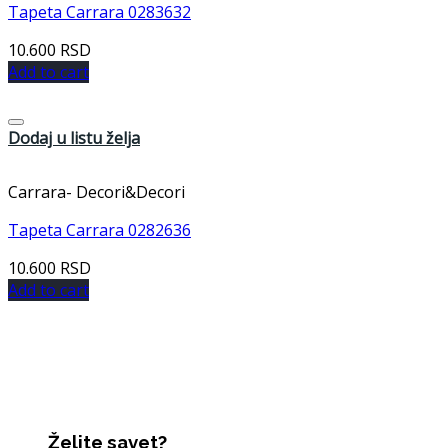
Tapeta Carrara 0283632
10.600
RSD
Add to cart
Dodaj u listu želja
Carrara- Decori&Decori
Tapeta Carrara 0282636
10.600
RSD
Add to cart
Želite savet?