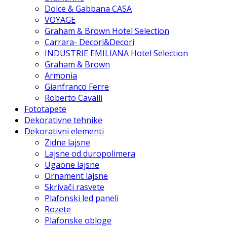
Dolce & Gabbana CASA
VOYAGE
Graham & Brown Hotel Selection
Carrara- Decori&Decori
INDUSTRIE EMILIANA Hotel Selection
Graham & Brown
Armonia
Gianfranco Ferre
Roberto Cavalli
Fototapete
Dekorativne tehnike
Dekorativni elementi
Zidne lajsne
Lajsne od duropolimera
Ugaone lajsne
Ornament lajsne
Skrivači rasvete
Plafonski led paneli
Rozete
Plafonske obloge