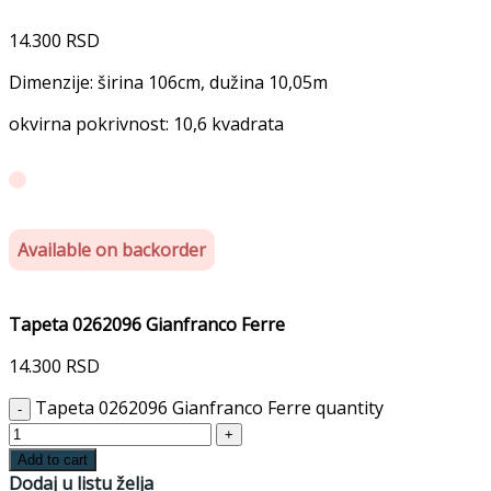
14.300
RSD
Dimenzije: širina 106cm, dužina 10,05m
okvirna pokrivnost: 10,6 kvadrata
Available on backorder
Tapeta 0262096 Gianfranco Ferre
14.300
RSD
Tapeta 0262096 Gianfranco Ferre quantity
Add to cart
Dodaj u listu želja