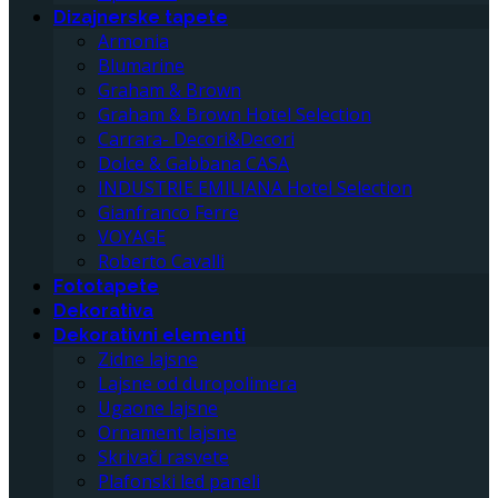
Dizajnerske tapete
Armonia
Blumarine
Graham & Brown
Graham & Brown Hotel Selection
Carrara- Decori&Decori
Dolce & Gabbana CASA
INDUSTRIE EMILIANA Hotel Selection
Gianfranco Ferre
VOYAGE
Roberto Cavalli
Fototapete
Dekorativa
Dekorativni elementi
Zidne lajsne
Lajsne od duropolimera
Ugaone lajsne
Ornament lajsne
Skrivači rasvete
Plafonski led paneli