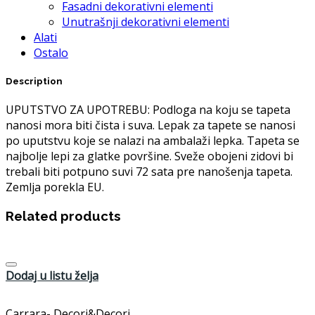
Fasadni dekorativni elementi
Unutrašnji dekorativni elementi
Alati
Ostalo
Description
UPUTSTVO ZA UPOTREBU: Podloga na koju se tapeta
nanosi mora biti čista i suva. Lepak za tapete se nanosi
po uputstvu koje se nalazi na ambalaži lepka. Tapeta se
najbolje lepi za glatke površine. Sveže obojeni zidovi bi
trebali biti potpuno suvi 72 sata pre nanošenja tapeta.
Zemlja porekla EU.
Related products
Dodaj u listu želja
Carrara- Decori&Decori