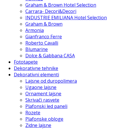
Graham & Brown Hotel Selection
Carrara- Decori&Decori
INDUSTRIE EMILIANA Hotel Selection
Graham & Brown
Armonia
Gianfranco Ferre
Roberto Cavalli
Blumarine
Dolce & Gabbana CASA
Fototapete
Dekorativne tehnike
Dekorativni elementi
Lajsne od duropolimera
Ugaone lajsne
Ornament lajsne
Skrivači rasvete
Plafonski led paneli
Rozete
Plafonske obloge
Zidne lajsne