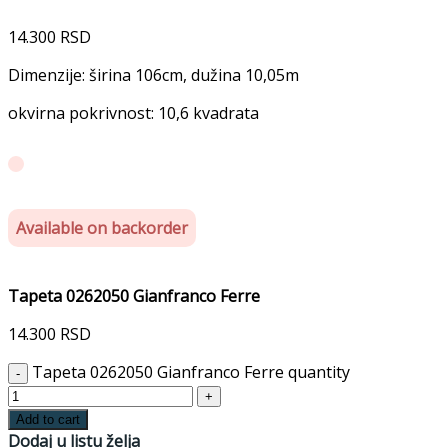
14.300
RSD
Dimenzije: širina 106cm, dužina 10,05m
okvirna pokrivnost: 10,6 kvadrata
Available on backorder
Tapeta 0262050 Gianfranco Ferre
14.300
RSD
Tapeta 0262050 Gianfranco Ferre quantity
Add to cart
Dodaj u listu želja