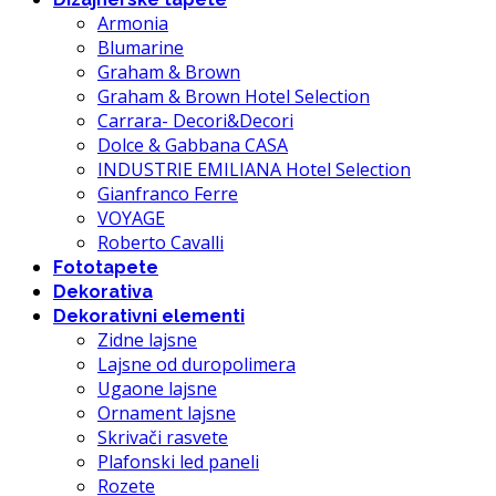
Armonia
Blumarine
Graham & Brown
Graham & Brown Hotel Selection
Carrara- Decori&Decori
Dolce & Gabbana CASA
INDUSTRIE EMILIANA Hotel Selection
Gianfranco Ferre
VOYAGE
Roberto Cavalli
Fototapete
Dekorativa
Dekorativni elementi
Zidne lajsne
Lajsne od duropolimera
Ugaone lajsne
Ornament lajsne
Skrivači rasvete
Plafonski led paneli
Rozete