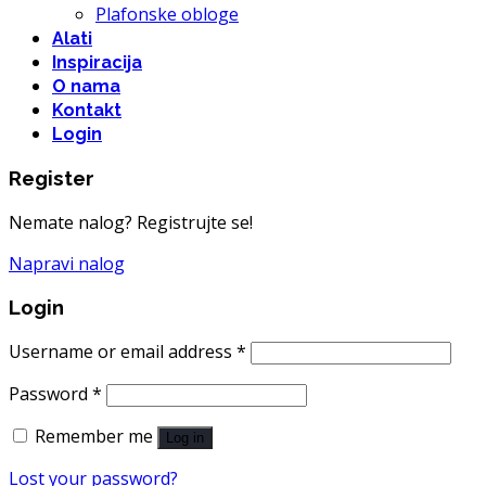
Plafonske obloge
Alati
Inspiracija
O nama
Kontakt
Login
Register
Nemate nalog? Registrujte se!
Napravi nalog
Login
Username or email address
*
Password
*
Remember me
Log in
Lost your password?