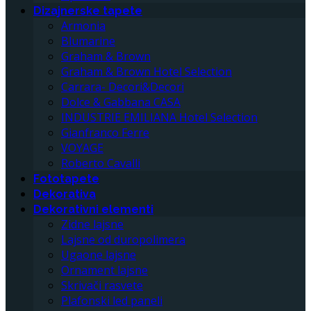
Dizajnerske tapete
Armonia
Blumarine
Graham & Brown
Graham & Brown Hotel Selection
Carrara- Decori&Decori
Dolce & Gabbana CASA
INDUSTRIE EMILIANA Hotel Selection
Gianfranco Ferre
VOYAGE
Roberto Cavalli
Fototapete
Dekorativa
Dekorativni elementi
Zidne lajsne
Lajsne od duropolimera
Ugaone lajsne
Ornament lajsne
Skrivači rasvete
Plafonski led paneli