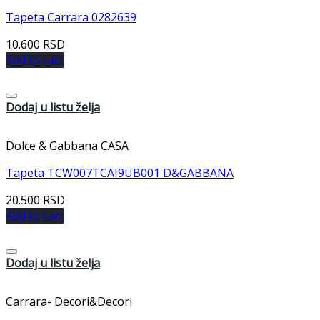
Tapeta Carrara 0282639
10.600
RSD
Add to cart
Dodaj u listu želja
Dolce & Gabbana CASA
Tapeta TCW007TCAI9UB001 D&GABBANA
20.500
RSD
Add to cart
Dodaj u listu želja
Carrara- Decori&Decori