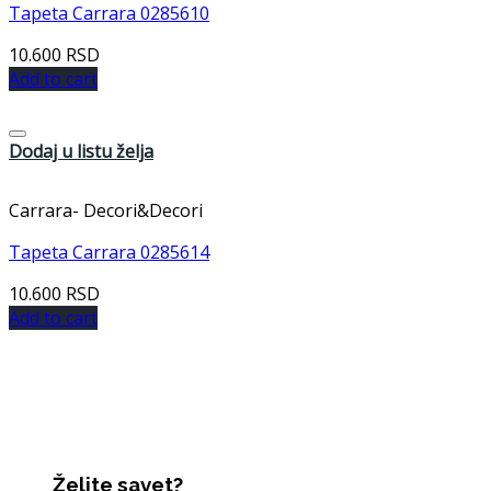
Tapeta Carrara 0285610
10.600
RSD
Add to cart
Dodaj u listu želja
Carrara- Decori&Decori
Tapeta Carrara 0285614
10.600
RSD
Add to cart
Želite savet?