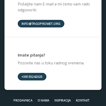
Pošaljite nam E-mail a mi ćemo vam rado
odgovoriti.
INFO@TRGOPROMET.ORG
Imate pitanja?
Pozovite nas u toku radnog vremena.
+38135242025
PRODAVNICA
O NAMA
INSPIRACIJA
KONTAKT