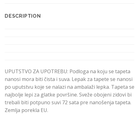
DESCRIPTION
UPUTSTVO ZA UPOTREBU: Podloga na koju se tapeta
nanosi mora biti čista i suva. Lepak za tapete se nanosi
po uputstvu koje se nalazi na ambalaži lepka. Tapeta se
najbolje lepi za glatke površine. Sveže obojeni zidovi bi
trebali biti potpuno suvi 72 sata pre nanošenja tapeta.
Zemlja porekla EU.