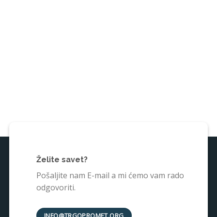
Želite savet?
Pošaljite nam E-mail a mi ćemo vam rado
odgovoriti.
INFO@TRGOPROMET.ORG