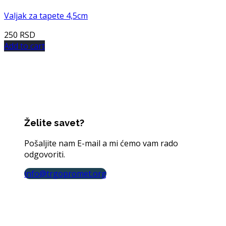
Valjak za tapete 4,5cm
250
RSD
Add to cart
Želite savet?
Pošaljite nam E-mail a mi ćemo vam rado
odgovoriti.
info@trgopromet.org