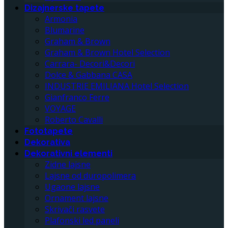
Dizajnerske tapete
Armonia
Blumarine
Graham & Brown
Graham & Brown Hotel Selection
Carrara- Decori&Decori
Dolce & Gabbana CASA
INDUSTRIE EMILIANA Hotel Selection
Gianfranco Ferre
VOYAGE
Roberto Cavalli
Fototapete
Dekorativa
Dekorativni elementi
Zidne lajsne
Lajsne od duropolimera
Ugaone lajsne
Ornament lajsne
Skrivači rasvete
Plafonski led paneli