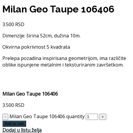
Milan Geo Taupe 106406
3.500
RSD
Dimenzije: širina 52cm, dužina 10m.
Okvirna pokrivnost 5 kvadrata
Prelepa pozadina inspirisana geometrijom, ima različite
oblike ispunjene metalnim i teksturiranim završetkom.
Milan Geo Taupe 106406
3.500
RSD
Milan Geo Taupe 106406 quantity
Add to cart
Dodaj u listu želja