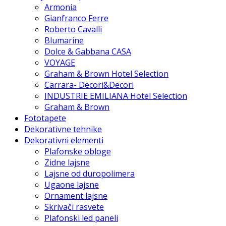
Armonia
Gianfranco Ferre
Roberto Cavalli
Blumarine
Dolce & Gabbana CASA
VOYAGE
Graham & Brown Hotel Selection
Carrara- Decori&Decori
INDUSTRIE EMILIANA Hotel Selection
Graham & Brown
Fototapete
Dekorativne tehnike
Dekorativni elementi
Plafonske obloge
Zidne lajsne
Lajsne od duropolimera
Ugaone lajsne
Ornament lajsne
Skrivači rasvete
Plafonski led paneli