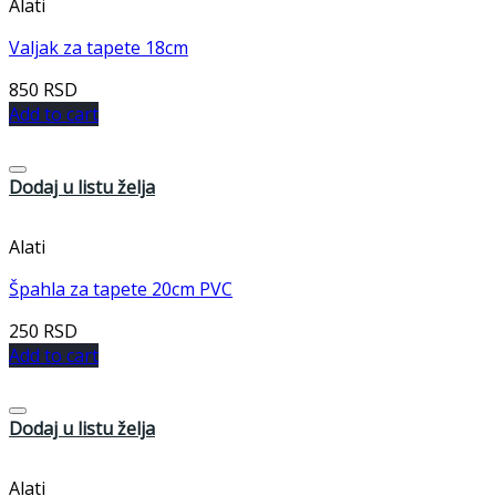
Alati
Valjak za tapete 18cm
850
RSD
Add to cart
Dodaj u listu želja
Alati
Špahla za tapete 20cm PVC
250
RSD
Add to cart
Dodaj u listu želja
Alati