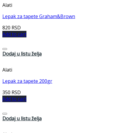
Alati
Lepak za tapete Graham&Brown
820
RSD
Add to cart
Dodaj u listu želja
Alati
Lepak za tapete 200gr
350
RSD
Add to cart
Dodaj u listu želja