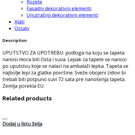
Rozete
Fasadni dekorativni elementi
Unutrašnji dekorativni elementi
Alati
Ostalo
Description
UPUTSTVO ZA UPOTREBU: podloga na koju se tapeta
nanosi mora biti čista i suva. Lepak za tapete se nanosi
po uputstvu koje se nalazi na ambalaži lepka. Tapeta se
najbolje lepi za glatke površine. Sveže obojeni zidovi bi
trebali biti potpuno suvi 72 sata pre nanošenja tapeta.
Zemlja porekla EU.
Related products
Dodaj u listu želja