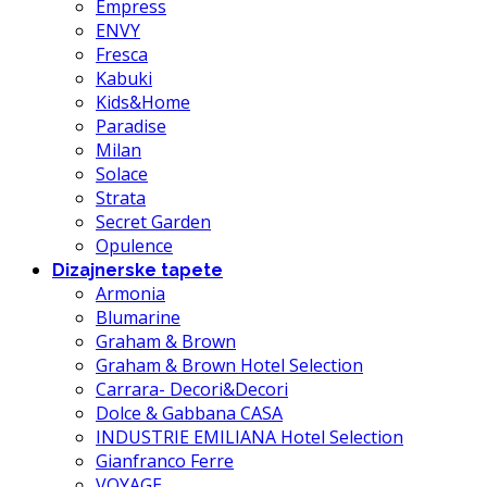
Empress
ENVY
Fresca
Kabuki
Kids&Home
Paradise
Milan
Solace
Strata
Secret Garden
Opulence
Dizajnerske tapete
Armonia
Blumarine
Graham & Brown
Graham & Brown Hotel Selection
Carrara- Decori&Decori
Dolce & Gabbana CASA
INDUSTRIE EMILIANA Hotel Selection
Gianfranco Ferre
VOYAGE