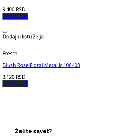
9.400
RSD
Add to cart
Dodaj u listu želja
Fresca
Blush Rose Floral Metallic 106408
3.120
RSD
Add to cart
Želite savet?