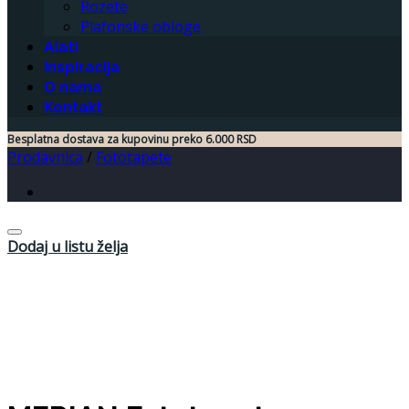
Rozete
Plafonske obloge
Alati
Inspiracija
O nama
Kontakt
Besplatna dostava za kupovinu preko 6.000 RSD
Prodavnica
/
Fototapete
Dodaj u listu želja