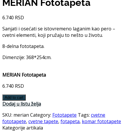
MERIAN Fototapeta
6.740
RSD
Sanjati i osećati se istovremeno laganim kao pero –
cvetni elementi, koji pružaju to nešto u životu.
8-delna fototapeta.
Dimenzije: 368*254cm.
MERIAN Fototapeta
6.740
RSD
Add to cart
Dodaj u listu želja
SKU:
merian
Category:
Fototapete
Tags:
cvetne
fototapete
,
cvetne tapete
,
fotapeta
,
komar fototapete
Kategorije artikala