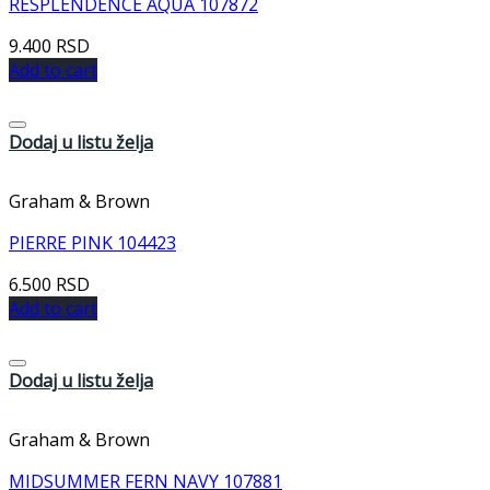
RESPLENDENCE AQUA 107872
9.400
RSD
Add to cart
Dodaj u listu želja
Graham & Brown
PIERRE PINK 104423
6.500
RSD
Add to cart
Dodaj u listu želja
Graham & Brown
MIDSUMMER FERN NAVY 107881