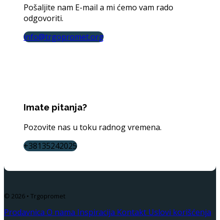
Pošaljite nam E-mail a mi ćemo vam rado
odgovoriti.
info@trgopromet.org
Imate pitanja?
Pozovite nas u toku radnog vremena.
+38135242025
© 2026 • Trgopromet
Prodavnica
O nama
Inspiracija
Kontakt
Uslovi korišćenja