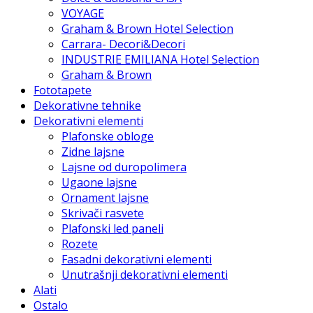
VOYAGE
Graham & Brown Hotel Selection
Carrara- Decori&Decori
INDUSTRIE EMILIANA Hotel Selection
Graham & Brown
Fototapete
Dekorativne tehnike
Dekorativni elementi
Plafonske obloge
Zidne lajsne
Lajsne od duropolimera
Ugaone lajsne
Ornament lajsne
Skrivači rasvete
Plafonski led paneli
Rozete
Fasadni dekorativni elementi
Unutrašnji dekorativni elementi
Alati
Ostalo