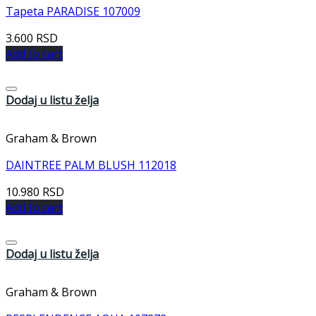
Tapeta PARADISE 107009
3.600
RSD
Add to cart
Dodaj u listu želja
Graham & Brown
DAINTREE PALM BLUSH 112018
10.980
RSD
Add to cart
Dodaj u listu želja
Graham & Brown