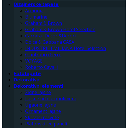
Dizajnerske tapete
Armonia
Blumarine
Graham & Brown
Graham & Brown Hotel Selection
Carrara- Decori&Decori
Dolce & Gabbana CASA
INDUSTRIE EMILIANA Hotel Selection
Gianfranco Ferre
VOYAGE
Roberto Cavalli
Fototapete
Dekorativa
Dekorativni elementi
Zidne lajsne
Lajsne od duropolimera
Ugaone lajsne
Ornament lajsne
Skrivači rasvete
Plafonski led paneli