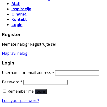
Alati
Inspiracija
O nama
Kontakt
Login
Register
Nemate nalog? Registrujte se!
Napravi nalog
Login
Username or email address
*
Password
*
Remember me
Log in
Lost your password?