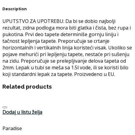
Description
UPUTSTVO ZA UPOTREBU: Da bi se dobio najbolji
rezultat, zidna podloga mora biti glatka i čista, bez rupa i
pukotina. Prvi deo tapete determiniše gornju liniju i
tačnost lepljenja tapete. Preporučuje se crtanje
horizontalnih i vertikalnih linija koristeći visak. Ukoliko se
pojave mehurići pri lepljenju tapete, nestaće pri sušenju
na zidu. Preporučuje se prelepljivanje delova tapeta od
2mm. Lepak u tubi se meša sa 1.5l vode, ili se koristi bilo
koji standardni lepak za tapete. Proizvedeno u EU.
Related products
Dodaj u listu želja
Paradise