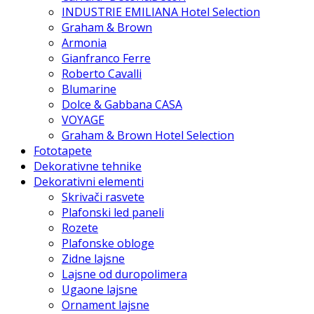
INDUSTRIE EMILIANA Hotel Selection
Graham & Brown
Armonia
Gianfranco Ferre
Roberto Cavalli
Blumarine
Dolce & Gabbana CASA
VOYAGE
Graham & Brown Hotel Selection
Fototapete
Dekorativne tehnike
Dekorativni elementi
Skrivači rasvete
Plafonski led paneli
Rozete
Plafonske obloge
Zidne lajsne
Lajsne od duropolimera
Ugaone lajsne
Ornament lajsne