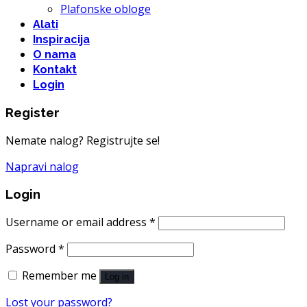
Plafonske obloge
Alati
Inspiracija
O nama
Kontakt
Login
Register
Nemate nalog? Registrujte se!
Napravi nalog
Login
Username or email address
*
Password
*
Remember me
Log in
Lost your password?