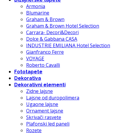
Armonia
Blumarine
Graham & Brown
Graham & Brown Hotel Selection
Carrara- Decori&Decori
Dolce & Gabbana CASA
INDUSTRIE EMILIANA Hotel Selection
Gianfranco Ferre
VOYAGE
Roberto Cavalli
Fototapete
Dekorativa
Dekorativni elementi
Zidne lajsne
Lajsne od duropolimera
Ugaone lajsne
Ornament lajsne
Skrivači rasvete
Plafonski led paneli
Rozete