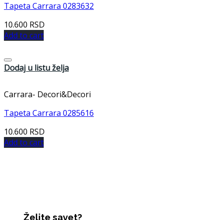
Tapeta Carrara 0283632
10.600
RSD
Add to cart
Dodaj u listu želja
Carrara- Decori&Decori
Tapeta Carrara 0285616
10.600
RSD
Add to cart
Želite savet?