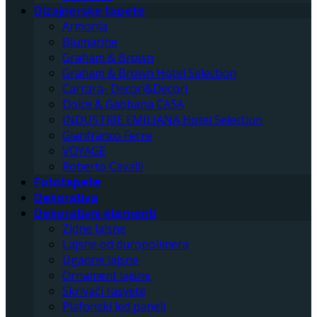
Dizajnerske tapete
Armonia
Blumarine
Graham & Brown
Graham & Brown Hotel Selection
Carrara- Decori&Decori
Dolce & Gabbana CASA
INDUSTRIE EMILIANA Hotel Selection
Gianfranco Ferre
VOYAGE
Roberto Cavalli
Fototapete
Dekorativa
Dekorativni elementi
Zidne lajsne
Lajsne od duropolimera
Ugaone lajsne
Ornament lajsne
Skrivači rasvete
Plafonski led paneli