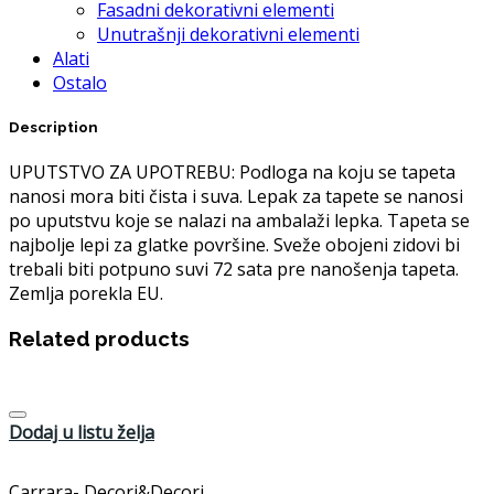
Fasadni dekorativni elementi
Unutrašnji dekorativni elementi
Alati
Ostalo
Description
UPUTSTVO ZA UPOTREBU: Podloga na koju se tapeta
nanosi mora biti čista i suva. Lepak za tapete se nanosi
po uputstvu koje se nalazi na ambalaži lepka. Tapeta se
najbolje lepi za glatke površine. Sveže obojeni zidovi bi
trebali biti potpuno suvi 72 sata pre nanošenja tapeta.
Zemlja porekla EU.
Related products
Dodaj u listu želja
Carrara- Decori&Decori