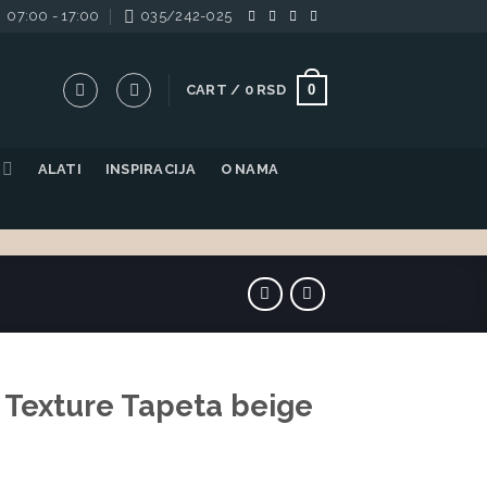
07:00 - 17:00
035/242-025
0
CART /
0
RSD
ALATI
INSPIRACIJA
O NAMA
Texture Tapeta beige