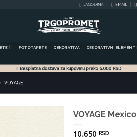
JAGODINA
EMAIL
PETE
FOTOTAPETE
DEKORATIVA
DEKORATIVNI ELEMENTI
Besplatna dostava za kupovinu preko 6.000 RSD
/
VOYAGE
VOYAGE Mexico 
Dodaj
10.650
u listu
RSD