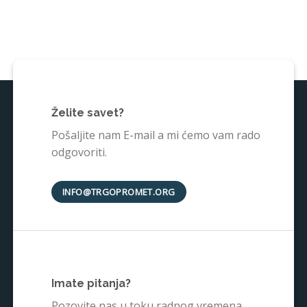
Želite savet?
Pošaljite nam E-mail a mi ćemo vam rado
odgovoriti.
INFO@TRGOPROMET.ORG
Imate pitanja?
Pozovite nas u toku radnog vremena.