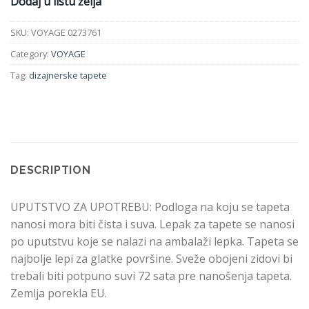
Dodaj u listu želja
SKU:
VOYAGE 0273761
Category:
VOYAGE
Tag:
dizajnerske tapete
DESCRIPTION
UPUTSTVO ZA UPOTREBU: Podloga na koju se tapeta
nanosi mora biti čista i suva. Lepak za tapete se nanosi
po uputstvu koje se nalazi na ambalaži lepka. Tapeta se
najbolje lepi za glatke površine. Sveže obojeni zidovi bi
trebali biti potpuno suvi 72 sata pre nanošenja tapeta.
Zemlja porekla EU.