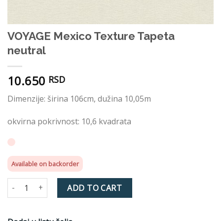
VOYAGE Mexico Texture Tapeta
neutral
10.650
RSD
Dimenzije: širina 106cm, dužina 10,05m
okvirna pokrivnost: 10,6 kvadrata
Available on backorder
VOYAGE Mexico Texture Tapeta neutral quantity
ADD TO CART