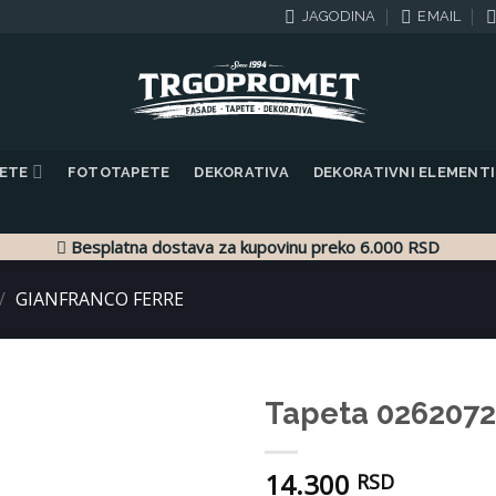
JAGODINA
EMAIL
PETE
FOTOTAPETE
DEKORATIVA
DEKORATIVNI ELEMENTI
Besplatna dostava za kupovinu preko 6.000 RSD
/
GIANFRANCO FERRE
Tapeta 0262072
Dodaj
14.300
u listu
RSD