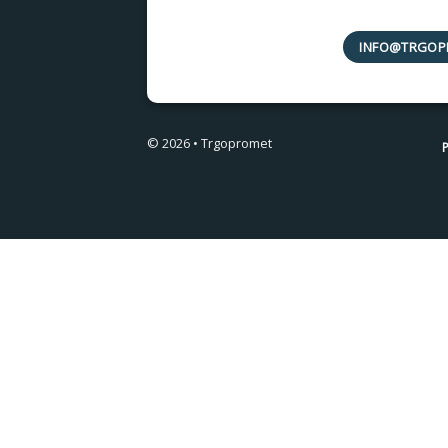
INFO@TRGOP
© 2026 • Trgopromet