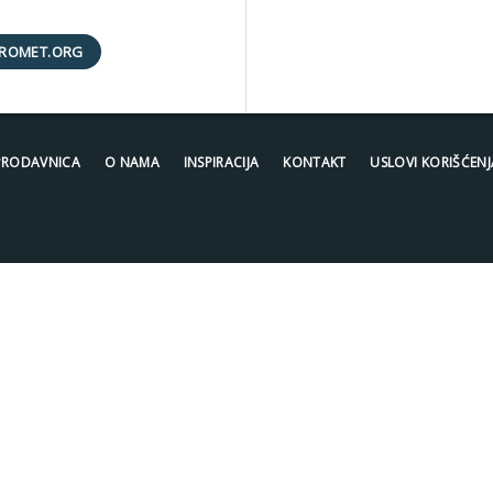
ROMET.ORG
PRODAVNICA
O NAMA
INSPIRACIJA
KONTAKT
USLOVI KORIŠĆENJ