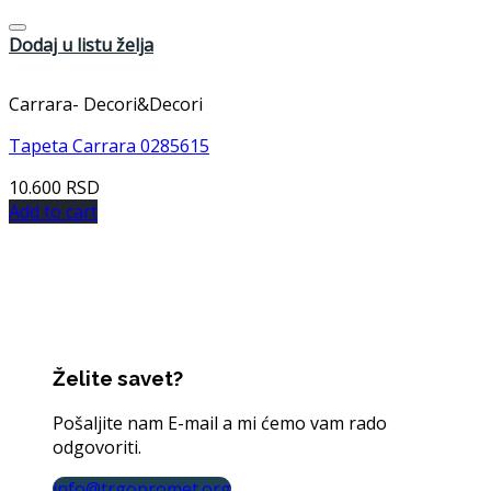
Dodaj u listu želja
Carrara- Decori&Decori
Tapeta Carrara 0285615
10.600
RSD
Add to cart
Želite savet?
Pošaljite nam E-mail a mi ćemo vam rado
odgovoriti.
info@trgopromet.org