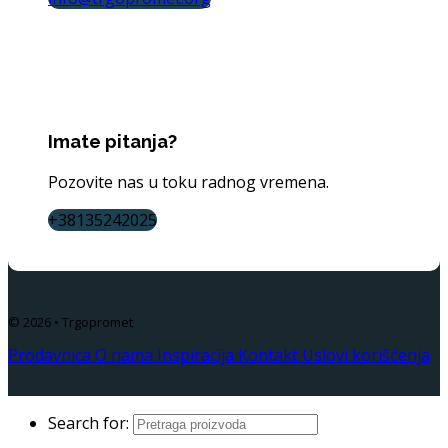
Imate pitanja?
Pozovite nas u toku radnog vremena.
+38135242025
© 2026 • Trgopromet
Prodavnica
O nama
Inspiracija
Kontakt
Uslovi korišćenja
Search for: