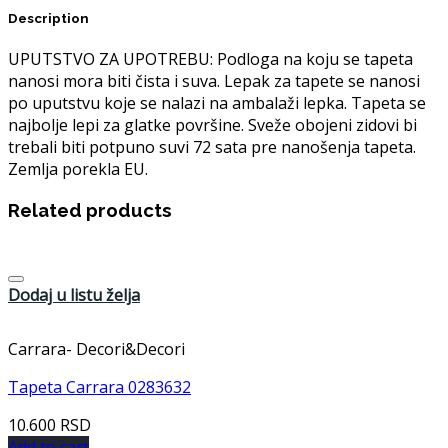
Description
UPUTSTVO ZA UPOTREBU: Podloga na koju se tapeta
nanosi mora biti čista i suva. Lepak za tapete se nanosi
po uputstvu koje se nalazi na ambalaži lepka. Tapeta se
najbolje lepi za glatke površine. Sveže obojeni zidovi bi
trebali biti potpuno suvi 72 sata pre nanošenja tapeta.
Zemlja porekla EU.
Related products
Dodaj u listu želja
Carrara- Decori&Decori
Tapeta Carrara 0283632
10.600
RSD
Add to cart