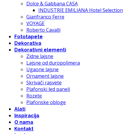
Dolce & Gabbana CASA
INDUSTRIE EMILIANA Hotel Selection
Gianfranco Ferre
VOYAGE
Roberto Cavalli
Fototapete
Dekorativa
Dekorativni elementi
Zidne lajsne
Lajsne od duropolimera
Ugaone lajsne
Ornament lajsne
Skrivači rasvete
Plafonski led paneli
Rozete
Plafonske obloge
Alati
Inspiracija
O nama
Kontakt