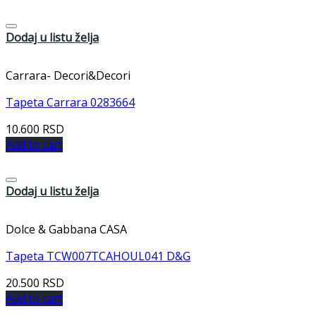
Dodaj u listu želja
Carrara- Decori&Decori
Tapeta Carrara 0283664
10.600
RSD
Add to cart
Dodaj u listu želja
Dolce & Gabbana CASA
Tapeta TCW007TCAHOUL041 D&G
20.500
RSD
Add to cart