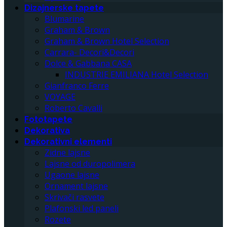
Dizajnerske tapete
Blumarine
Graham & Brown
Graham & Brown Hotel Selection
Carrara- Decori&Decori
Dolce & Gabbana CASA
INDUSTRIE EMILIANA Hotel Selection
Gianfranco Ferre
VOYAGE
Roberto Cavalli
Fototapete
Dekorativa
Dekorativni elementi
Zidne lajsne
Lajsne od duropolimera
Ugaone lajsne
Ornament lajsne
Skrivači rasvete
Plafonski led paneli
Rozete