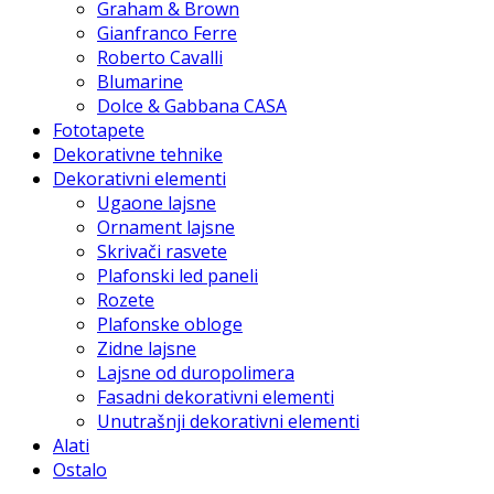
Graham & Brown
Gianfranco Ferre
Roberto Cavalli
Blumarine
Dolce & Gabbana CASA
Fototapete
Dekorativne tehnike
Dekorativni elementi
Ugaone lajsne
Ornament lajsne
Skrivači rasvete
Plafonski led paneli
Rozete
Plafonske obloge
Zidne lajsne
Lajsne od duropolimera
Fasadni dekorativni elementi
Unutrašnji dekorativni elementi
Alati
Ostalo