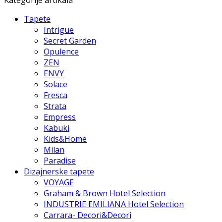
Tapete
Intrigue
Secret Garden
Opulence
ZEN
ENVY
Solace
Fresca
Strata
Empress
Kabuki
Kids&Home
Milan
Paradise
Dizajnerske tapete
VOYAGE
Graham & Brown Hotel Selection
INDUSTRIE EMILIANA Hotel Selection
Carrara- Decori&Decori