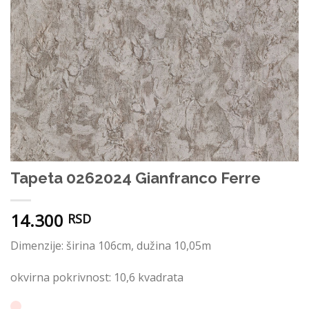
Tapeta 0262024 Gianfranco Ferre
14.300
RSD
Dimenzije: širina 106cm, dužina 10,05m
okvirna pokrivnost: 10,6 kvadrata