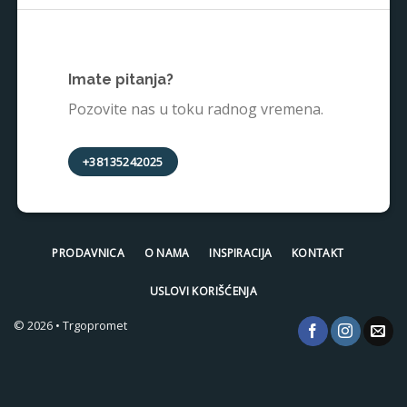
Imate pitanja?
Pozovite nas u toku radnog vremena.
+38135242025
PRODAVNICA
O NAMA
INSPIRACIJA
KONTAKT
USLOVI KORIŠĆENJA
© 2026 • Trgopromet