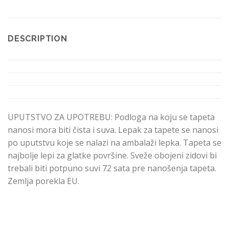
DESCRIPTION
UPUTSTVO ZA UPOTREBU: Podloga na koju se tapeta
nanosi mora biti čista i suva. Lepak za tapete se nanosi
po uputstvu koje se nalazi na ambalaži lepka. Tapeta se
najbolje lepi za glatke površine. Sveže obojeni zidovi bi
trebali biti potpuno suvi 72 sata pre nanošenja tapeta.
Zemlja porekla EU.