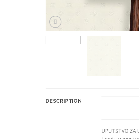
DESCRIPTION
UPUTSTVO ZA U
tapeta nanosi mo