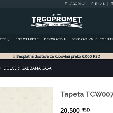
JAGODINA
EMAIL
PETE
FOTOTAPETE
DEKORATIVA
DEKORATIVNI ELEMENTI
Besplatna dostava za kupovinu preko 6.000 RSD
/
DOLCE & GABBANA CASA
Tapeta TCW00
Dodaj
20.500
u listu
RSD