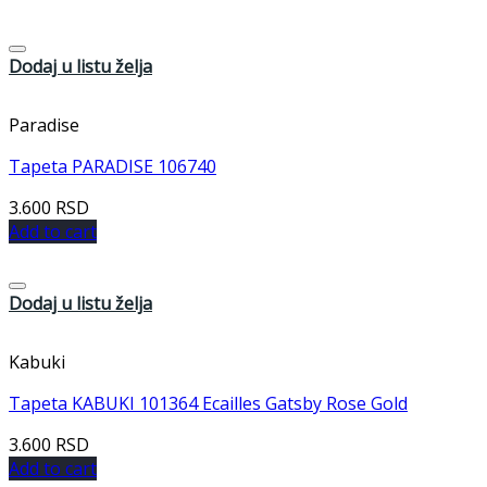
Dodaj u listu želja
Paradise
Tapeta PARADISE 106740
3.600
RSD
Add to cart
Dodaj u listu želja
Kabuki
Tapeta KABUKI 101364 Ecailles Gatsby Rose Gold
3.600
RSD
Add to cart