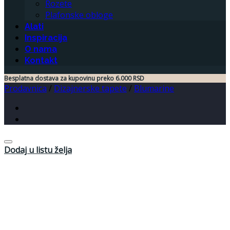
Rozete
Plafonske obloge
Alati
Inspiracija
O nama
Kontakt
Besplatna dostava za kupovinu preko 6.000 RSD
Prodavnica
/
Dizajnerske tapete
/
Blumarine
Dodaj u listu želja