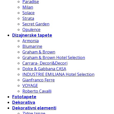
Paradise
Milan
Solace
Strata
Secret Garden
Opulence
Dizajnerske tapete
Armonia
Blumarine
Graham & Brown
Graham & Brown Hotel Selection
Carrara- Decori&Decori
Dolce & Gabbana CASA
INDUSTRIE EMILIANA Hotel Selection
Gianfranco Ferre
VOYAGE
Roberto Cavalli
Fototapete
Dekorativa
Dekorativni elementi
Zidne lajsne