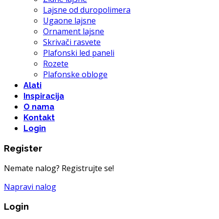
Lajsne od duropolimera
Ugaone lajsne
Ornament lajsne
Skrivači rasvete
Plafonski led paneli
Rozete
Plafonske obloge
Alati
Inspiracija
O nama
Kontakt
Login
Register
Nemate nalog? Registrujte se!
Napravi nalog
Login