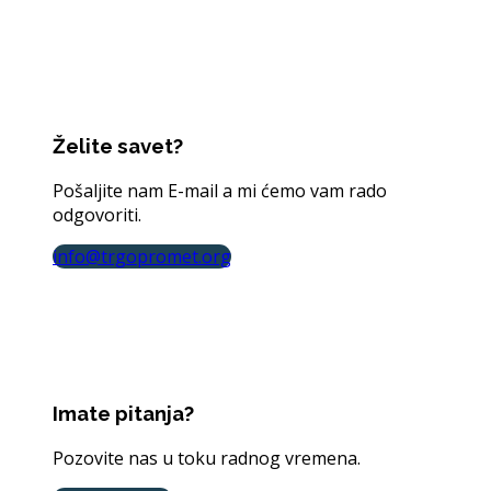
Želite savet?
Pošaljite nam E-mail a mi ćemo vam rado
odgovoriti.
info@trgopromet.org
Imate pitanja?
Pozovite nas u toku radnog vremena.