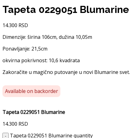
Tapeta 0229051 Blumarine
14.300
RSD
Dimenzije: širina 106cm, dužina 10,05m
Ponavljanje: 21,5cm
okvirna pokrivnost: 10,6 kvadrata
Zakoračite u magično putovanje u novi Blumarine svet.
Available on backorder
Tapeta 0229051 Blumarine
14.300
RSD
Tapeta 0229051 Blumarine quantity