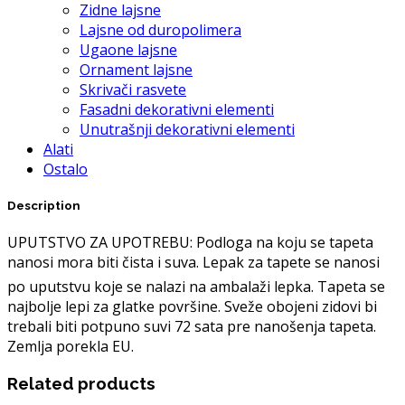
Zidne lajsne
Lajsne od duropolimera
Ugaone lajsne
Ornament lajsne
Skrivači rasvete
Fasadni dekorativni elementi
Unutrašnji dekorativni elementi
Alati
Ostalo
Description
UPUTSTVO ZA UPOTREBU: Podloga na koju se tapeta
nanosi mora biti čista i suva. Lepak za tapete se nanosi
po uputstvu koje se nalazi na ambalaži lepka. Tapeta se
najbolje lepi za glatke površine. Sveže obojeni zidovi bi
trebali biti potpuno suvi 72 sata pre nanošenja tapeta.
Zemlja porekla EU.
Related products