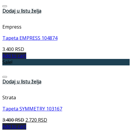
Dodaj u listu želja
Empress
Tapeta EMPRESS 104874
3.400
RSD
Add to cart
Sale!
Dodaj u listu želja
Strata
Tapeta SYMMETRY 103167
3.400
RSD
2.720
RSD
Add to cart