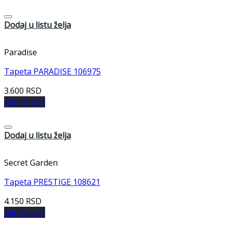
Dodaj u listu želja
Paradise
Tapeta PARADISE 106975
3.600
RSD
Add to cart
Dodaj u listu želja
Secret Garden
Tapeta PRESTIGE 108621
4.150
RSD
Add to cart