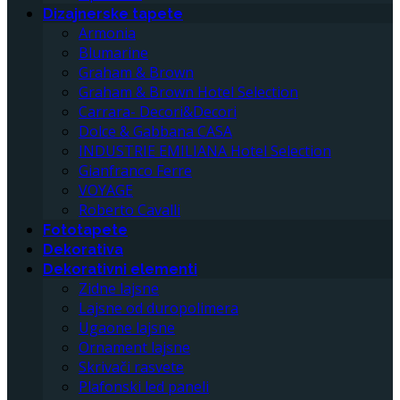
Dizajnerske tapete
Armonia
Blumarine
Graham & Brown
Graham & Brown Hotel Selection
Carrara- Decori&Decori
Dolce & Gabbana CASA
INDUSTRIE EMILIANA Hotel Selection
Gianfranco Ferre
VOYAGE
Roberto Cavalli
Fototapete
Dekorativa
Dekorativni elementi
Zidne lajsne
Lajsne od duropolimera
Ugaone lajsne
Ornament lajsne
Skrivači rasvete
Plafonski led paneli