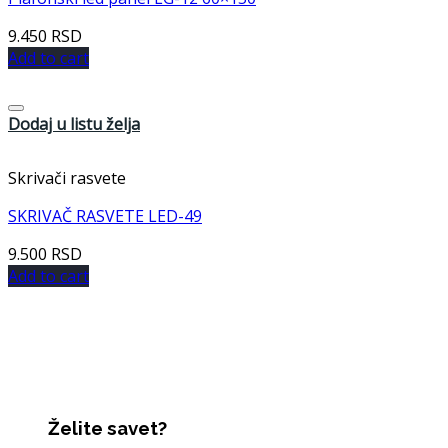
9.450
RSD
Add to cart
Dodaj u listu želja
Skrivači rasvete
SKRIVAČ RASVETE LED-49
9.500
RSD
Add to cart
Želite savet?