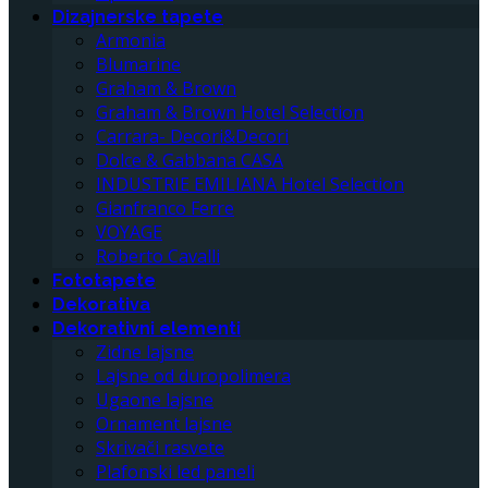
Dizajnerske tapete
Armonia
Blumarine
Graham & Brown
Graham & Brown Hotel Selection
Carrara- Decori&Decori
Dolce & Gabbana CASA
INDUSTRIE EMILIANA Hotel Selection
Gianfranco Ferre
VOYAGE
Roberto Cavalli
Fototapete
Dekorativa
Dekorativni elementi
Zidne lajsne
Lajsne od duropolimera
Ugaone lajsne
Ornament lajsne
Skrivači rasvete
Plafonski led paneli