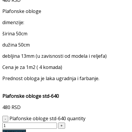
Plafonske obloge
dimenzije:
širina 50cm
dužina 50cm
debljina 13mm (u zavisnosti od modela i reljefa)
Cena je za 1m2 ( 4 komada)
Prednost obloga je laka ugradnja i farbanje.
Plafonske obloge std-640
480
RSD
Plafonske obloge std-640 quantity