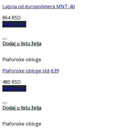
Lajsna od duropolimera MNT-40
864
RSD
Add to cart
Dodaj u listu želja
Plafonske obloge
Plafonske obloge std-639
480
RSD
Add to cart
Dodaj u listu želja
Plafonske obloge