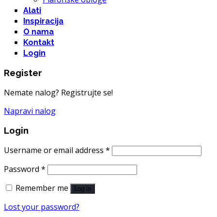
Alati
Inspiracija
O nama
Kontakt
Login
Register
Nemate nalog? Registrujte se!
Napravi nalog
Login
Username or email address
*
Password
*
Remember me
Log in
Lost your password?