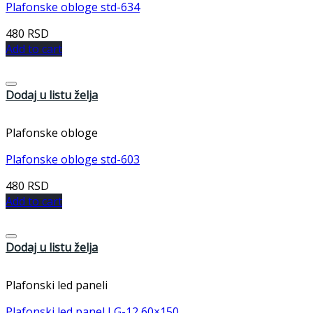
Plafonske obloge std-634
480
RSD
Add to cart
Dodaj u listu želja
Plafonske obloge
Plafonske obloge std-603
480
RSD
Add to cart
Dodaj u listu želja
Plafonski led paneli
Plafonski led panel LG-12 60×150