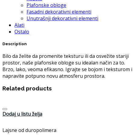
Plafonske obloge
Fasadni dekorativni elementi
Unutrašnji dekorativni elementi
Alati
Ostalo
Description
Bilo da želite da promenite teksturu ili da osvežite stariji
prostor, naše plafonske obloge su idealan način za to.
Brzo, lako, veoma efikasno. Igrajte se bojom i teksturom i
napravite potpuno novu atmosferu prostora.
Related products
Dodaj u listu želja
Lajsne od duropolimera