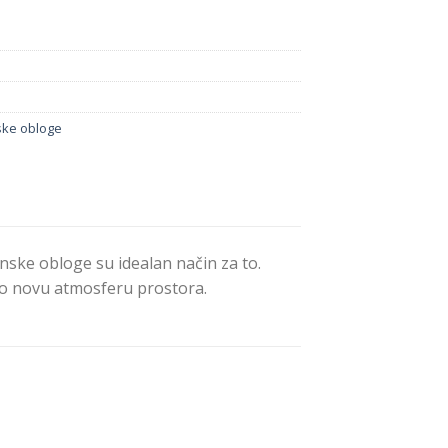
ske obloge
fonske obloge su idealan način za to.
no novu atmosferu prostora.