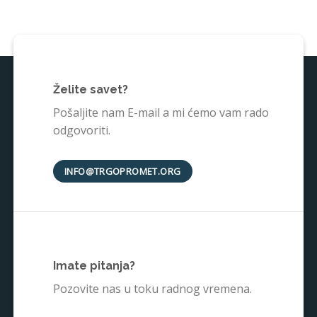
Želite savet?
Pošaljite nam E-mail a mi ćemo vam rado
odgovoriti.
INFO@TRGOPROMET.ORG
Imate pitanja?
Pozovite nas u toku radnog vremena.