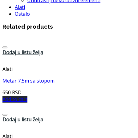
Unutrašnji dekorativni elementi
Alati
Ostalo
Related products
Dodaj u listu želja
Alati
Metar 7,5m sa stopom
650
RSD
Add to cart
Dodaj u listu želja
Alati