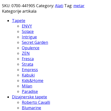
SKU:
0700-441905
Category:
Alati
Tag:
metar
Kategorije artikala
Tapete
ENVY
Solace
Intrigue
Secret Garden
Opulence
ZEN
Fresca
Strata
Empress
Kabuki
Kids&Home
Milan
Paradise
Dizajnerske tapete
Roberto Cavalli
Blumarine