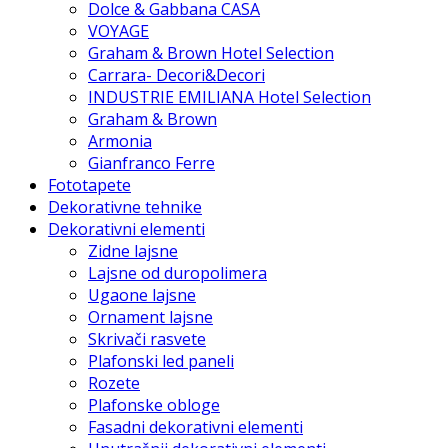
Dolce & Gabbana CASA
VOYAGE
Graham & Brown Hotel Selection
Carrara- Decori&Decori
INDUSTRIE EMILIANA Hotel Selection
Graham & Brown
Armonia
Gianfranco Ferre
Fototapete
Dekorativne tehnike
Dekorativni elementi
Zidne lajsne
Lajsne od duropolimera
Ugaone lajsne
Ornament lajsne
Skrivači rasvete
Plafonski led paneli
Rozete
Plafonske obloge
Fasadni dekorativni elementi