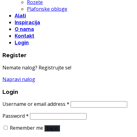
Rozete
Plafonske obloge
Alati
Inspiracija
O nama
Kontakt
Login
Register
Nemate nalog? Registrujte se!
Napravi nalog
Login
Username or email address
*
Password
*
Remember me
Log in