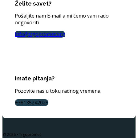
Želite savet?
Pošaljite nam E-mail a mi ćemo vam rado
odgovoriti.
info@trgopromet.org
Imate pitanja?
Pozovite nas u toku radnog vremena.
+38135242025
© 2026 • Trgopromet