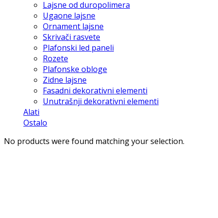
Lajsne od duropolimera
Ugaone lajsne
Ornament lajsne
Skrivači rasvete
Plafonski led paneli
Rozete
Plafonske obloge
Zidne lajsne
Fasadni dekorativni elementi
Unutrašnji dekorativni elementi
Alati
Ostalo
No products were found matching your selection.