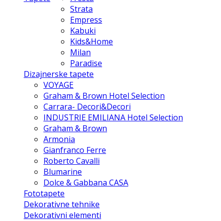
Strata
Empress
Kabuki
Kids&Home
Milan
Paradise
Dizajnerske tapete
VOYAGE
Graham & Brown Hotel Selection
Carrara- Decori&Decori
INDUSTRIE EMILIANA Hotel Selection
Graham & Brown
Armonia
Gianfranco Ferre
Roberto Cavalli
Blumarine
Dolce & Gabbana CASA
Fototapete
Dekorativne tehnike
Dekorativni elementi