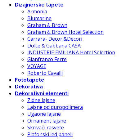
Dizajnerske tapete
Armonia
Blumarine
Graham & Brown
Graham & Brown Hotel Selection
Carrara- Decori&Decori
Dolce & Gabbana CASA
INDUSTRIE EMILIANA Hotel Selection
Gianfranco Ferre
VOYAGE
Roberto Cavalli
Fototapete
Dekorativa
Dekorativni elementi
Zidne lajsne
Lajsne od duropolimera
Ugaone lajsne
Ornament lajsne
Skrivači rasvete
Plafonski led paneli