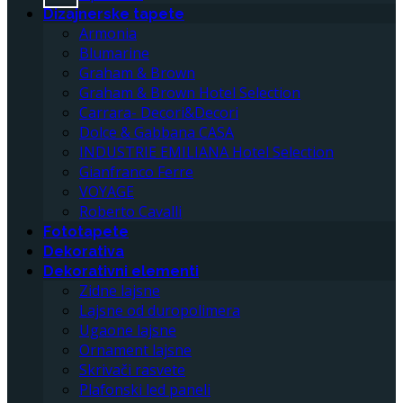
Dizajnerske tapete
Armonia
Blumarine
Graham & Brown
Graham & Brown Hotel Selection
Carrara- Decori&Decori
Dolce & Gabbana CASA
INDUSTRIE EMILIANA Hotel Selection
Gianfranco Ferre
VOYAGE
Roberto Cavalli
Fototapete
Dekorativa
Dekorativni elementi
Zidne lajsne
Lajsne od duropolimera
Ugaone lajsne
Ornament lajsne
Skrivači rasvete
Plafonski led paneli