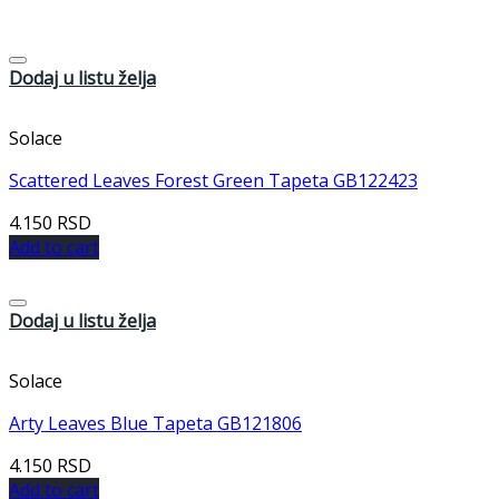
Dodaj u listu želja
Solace
Scattered Leaves Forest Green Tapeta GB122423
4.150
RSD
Add to cart
Dodaj u listu želja
Solace
Arty Leaves Blue Tapeta GB121806
4.150
RSD
Add to cart