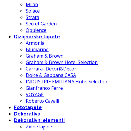
Milan
Solace
Strata
Secret Garden
Opulence
Dizajnerske tapete
Armonia
Blumarine
Graham & Brown
Graham & Brown Hotel Selection
Carrara- Decori&Decori
Dolce & Gabbana CASA
INDUSTRIE EMILIANA Hotel Selection
Gianfranco Ferre
VOYAGE
Roberto Cavalli
Fototapete
Dekorativa
Dekorativni elementi
Zidne lajsne