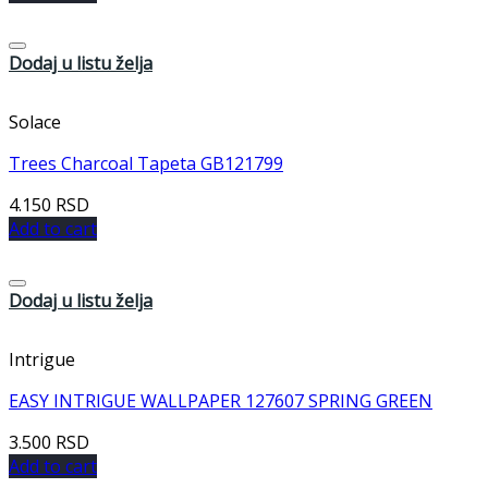
Dodaj u listu želja
Solace
Trees Charcoal Tapeta GB121799
4.150
RSD
Add to cart
Dodaj u listu želja
Intrigue
EASY INTRIGUE WALLPAPER 127607 SPRING GREEN
3.500
RSD
Add to cart