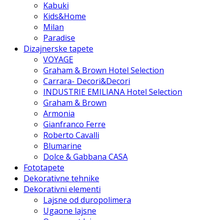
Kabuki
Kids&Home
Milan
Paradise
Dizajnerske tapete
VOYAGE
Graham & Brown Hotel Selection
Carrara- Decori&Decori
INDUSTRIE EMILIANA Hotel Selection
Graham & Brown
Armonia
Gianfranco Ferre
Roberto Cavalli
Blumarine
Dolce & Gabbana CASA
Fototapete
Dekorativne tehnike
Dekorativni elementi
Lajsne od duropolimera
Ugaone lajsne