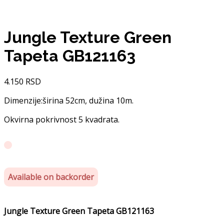
Jungle Texture Green
Tapeta GB121163
4.150
RSD
Dimenzije:širina 52cm, dužina 10m.
Okvirna pokrivnost 5 kvadrata.
Available on backorder
Jungle Texture Green Tapeta GB121163