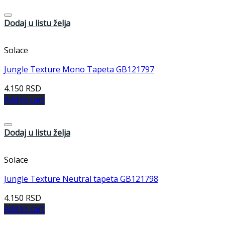
Dodaj u listu želja
Solace
Jungle Texture Mono Tapeta GB121797
4.150
RSD
Add to cart
Dodaj u listu želja
Solace
Jungle Texture Neutral tapeta GB121798
4.150
RSD
Add to cart