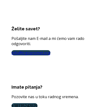
Želite savet?
Pošaljite nam E-mail a mi ćemo vam rado
odgovoriti.
info@trgopromet.org
Imate pitanja?
Pozovite nas u toku radnog vremena.
+38135242025