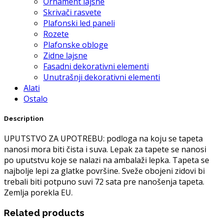
Ornament lajsne
Skrivači rasvete
Plafonski led paneli
Rozete
Plafonske obloge
Zidne lajsne
Fasadni dekorativni elementi
Unutrašnji dekorativni elementi
Alati
Ostalo
Description
UPUTSTVO ZA UPOTREBU: podloga na koju se tapeta
nanosi mora biti čista i suva. Lepak za tapete se nanosi
po uputstvu koje se nalazi na ambalaži lepka. Tapeta se
najbolje lepi za glatke površine. Sveže obojeni zidovi bi
trebali biti potpuno suvi 72 sata pre nanošenja tapeta.
Zemlja porekla EU.
Related products