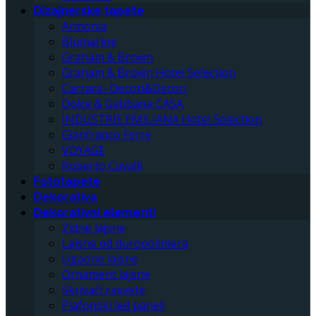
Dizajnerske tapete
Armonia
Blumarine
Graham & Brown
Graham & Brown Hotel Selection
Carrara- Decori&Decori
Dolce & Gabbana CASA
INDUSTRIE EMILIANA Hotel Selection
Gianfranco Ferre
VOYAGE
Roberto Cavalli
Fototapete
Dekorativa
Dekorativni elementi
Zidne lajsne
Lajsne od duropolimera
Ugaone lajsne
Ornament lajsne
Skrivači rasvete
Plafonski led paneli