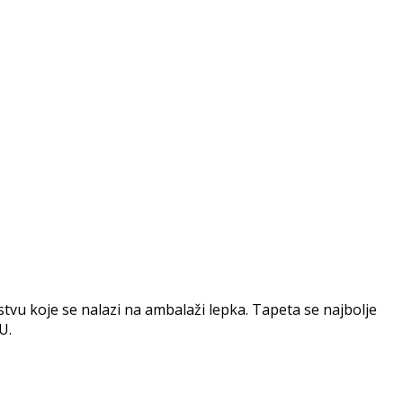
vu koje se nalazi na ambalaži lepka. Tapeta se najbolje
U.