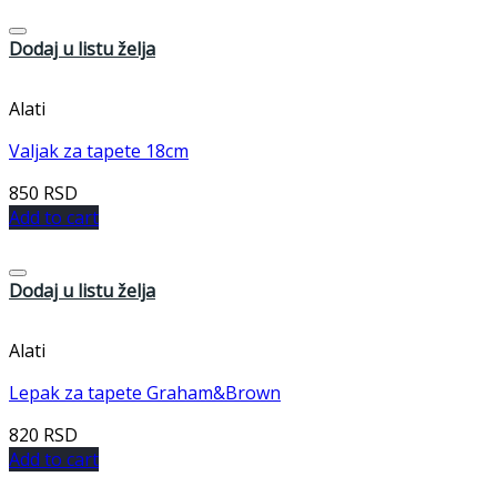
Dodaj u listu želja
Alati
Valjak za tapete 18cm
850
RSD
Add to cart
Dodaj u listu želja
Alati
Lepak za tapete Graham&Brown
820
RSD
Add to cart