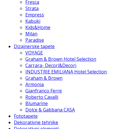
Fresca
Strata
Empress
Kabuki
Kids&Home
Milan
Paradise
Dizajnerske tapete
VOYAGE
Graham & Brown Hotel Selection
Carrara- Decori&Decori
INDUSTRIE EMILIANA Hotel Selection
Graham & Brown
Armonia
Gianfranco Ferre
Roberto Cavalli
Blumarine
Dolce & Gabbana CASA
Fototapete
Dekorativne tehnike
Dekorativni elementi