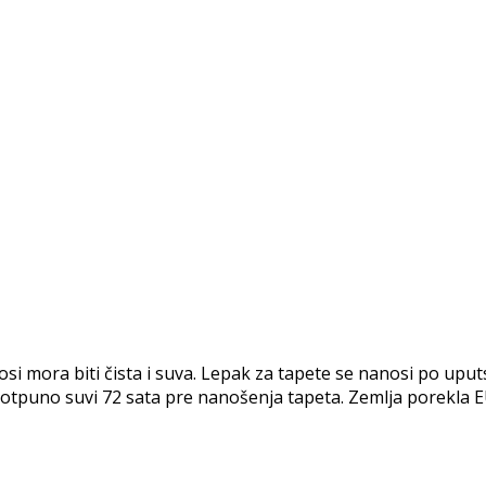
ora biti čista i suva. Lepak za tapete se nanosi po uputst
i potpuno suvi 72 sata pre nanošenja tapeta. Zemlja porekla E