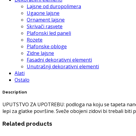
Lajsne od duropolimera
Ugaone lajsne
Ornament lajsne
Skrivači rasvete
Plafonski led paneli
Rozete
Plafonske obloge
Zidne lajsne
Fasadni dekorativni elementi
Unutrašnji dekorativni elementi
Alati
Ostalo
Description
UPUTSTVO ZA UPOTREBU: podloga na koju se tapeta nanosi m
lepi za glatke površine. Sveže obojeni zidovi bi trebali bit
Related products