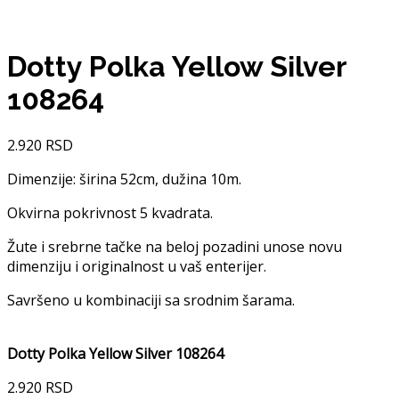
Dotty Polka Yellow Silver
108264
2.920
RSD
Dimenzije: širina 52cm, dužina 10m.
Okvirna pokrivnost 5 kvadrata.
Žute i srebrne tačke na beloj pozadini unose novu
dimenziju i originalnost u vaš enterijer.
Savršeno u kombinaciji sa srodnim šarama.
Dotty Polka Yellow Silver 108264
2.920
RSD