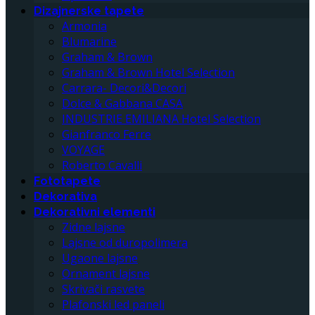
Dizajnerske tapete
Armonia
Blumarine
Graham & Brown
Graham & Brown Hotel Selection
Carrara- Decori&Decori
Dolce & Gabbana CASA
INDUSTRIE EMILIANA Hotel Selection
Gianfranco Ferre
VOYAGE
Roberto Cavalli
Fototapete
Dekorativa
Dekorativni elementi
Zidne lajsne
Lajsne od duropolimera
Ugaone lajsne
Ornament lajsne
Skrivači rasvete
Plafonski led paneli