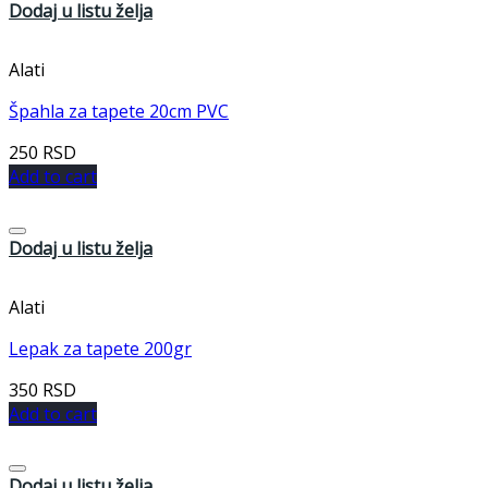
Dodaj u listu želja
Alati
Špahla za tapete 20cm PVC
250
RSD
Add to cart
Dodaj u listu želja
Alati
Lepak za tapete 200gr
350
RSD
Add to cart
Dodaj u listu želja