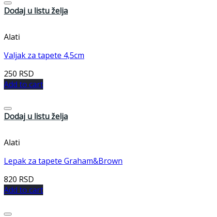
Dodaj u listu želja
Alati
Valjak za tapete 4,5cm
250
RSD
Add to cart
Dodaj u listu želja
Alati
Lepak za tapete Graham&Brown
820
RSD
Add to cart