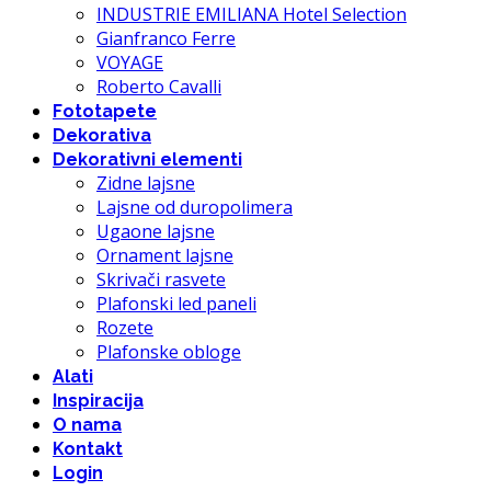
INDUSTRIE EMILIANA Hotel Selection
Gianfranco Ferre
VOYAGE
Roberto Cavalli
Fototapete
Dekorativa
Dekorativni elementi
Zidne lajsne
Lajsne od duropolimera
Ugaone lajsne
Ornament lajsne
Skrivači rasvete
Plafonski led paneli
Rozete
Plafonske obloge
Alati
Inspiracija
O nama
Kontakt
Login