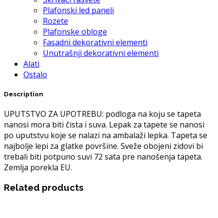
Plafonski led paneli
Rozete
Plafonske obloge
Fasadni dekorativni elementi
Unutrašnji dekorativni elementi
Alati
Ostalo
Description
UPUTSTVO ZA UPOTREBU: podloga na koju se tapeta
nanosi mora biti čista i suva. Lepak za tapete se nanosi
po uputstvu koje se nalazi na ambalaži lepka. Tapeta se
najbolje lepi za glatke površine. Sveže obojeni zidovi bi
trebali biti potpuno suvi 72 sata pre nanošenja tapeta.
Zemlja porekla EU.
Related products