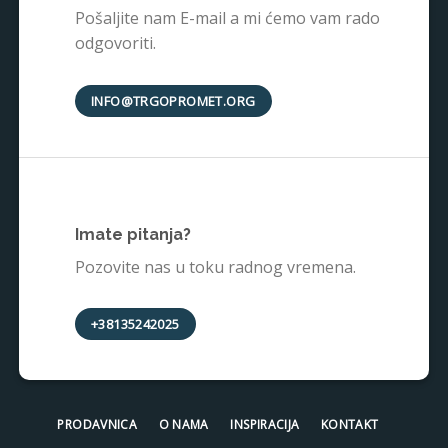
Pošaljite nam E-mail a mi ćemo vam rado
odgovoriti.
INFO@TRGOPROMET.ORG
Imate pitanja?
Pozovite nas u toku radnog vremena.
+38135242025
PRODAVNICA
O NAMA
INSPIRACIJA
KONTAKT