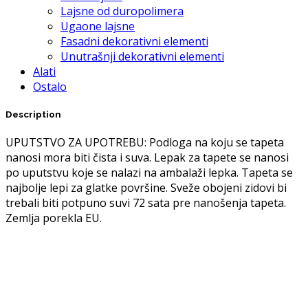
Lajsne od duropolimera
Ugaone lajsne
Fasadni dekorativni elementi
Unutrašnji dekorativni elementi
Alati
Ostalo
Description
UPUTSTVO ZA UPOTREBU: Podloga na koju se tapeta
nanosi mora biti čista i suva. Lepak za tapete se nanosi
po uputstvu koje se nalazi na ambalaži lepka. Tapeta se
najbolje lepi za glatke površine. Sveže obojeni zidovi bi
trebali biti potpuno suvi 72 sata pre nanošenja tapeta.
Zemlja porekla EU.