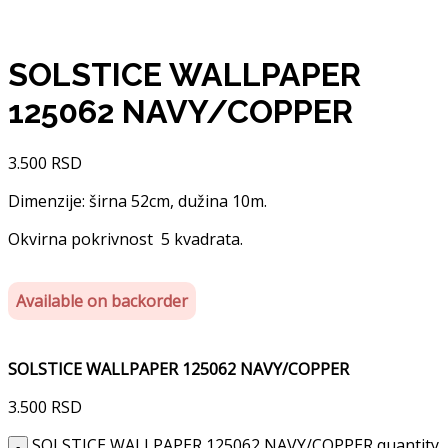
SOLSTICE WALLPAPER
125062 NAVY/COPPER
3.500
RSD
Dimenzije: širna 52cm, dužina 10m.
Okvirna pokrivnost 5 kvadrata.
Available on backorder
SOLSTICE WALLPAPER 125062 NAVY/COPPER
3.500
RSD
SOLSTICE WALLPAPER 125062 NAVY/COPPER quantity