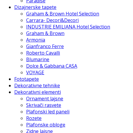
Paradise
Dizajnerske tapete
Graham & Brown Hotel Selection
Carrara- Decori&Decori
INDUSTRIE EMILIANA Hotel Selection
Graham & Brown
Armonia
Gianfranco Ferre
Roberto Cavalli
Blumarine
Dolce & Gabbana CASA
VOYAGE
Fototapete
Dekorativne tehnike
Dekorativni elementi
Ornament lajsne
Skrivači rasvete
Plafonski led paneli
Rozete
Plafonske obloge
Zidne lajsne