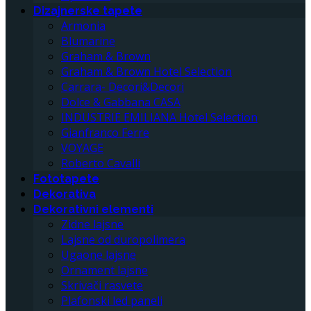
Dizajnerske tapete
Armonia
Blumarine
Graham & Brown
Graham & Brown Hotel Selection
Carrara- Decori&Decori
Dolce & Gabbana CASA
INDUSTRIE EMILIANA Hotel Selection
Gianfranco Ferre
VOYAGE
Roberto Cavalli
Fototapete
Dekorativa
Dekorativni elementi
Zidne lajsne
Lajsne od duropolimera
Ugaone lajsne
Ornament lajsne
Skrivači rasvete
Plafonski led paneli