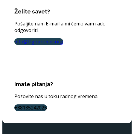
Želite savet?
Pošaljite nam E-mail a mi ćemo vam rado
odgovoriti.
info@trgopromet.org
Imate pitanja?
Pozovite nas u toku radnog vremena.
+38135242025