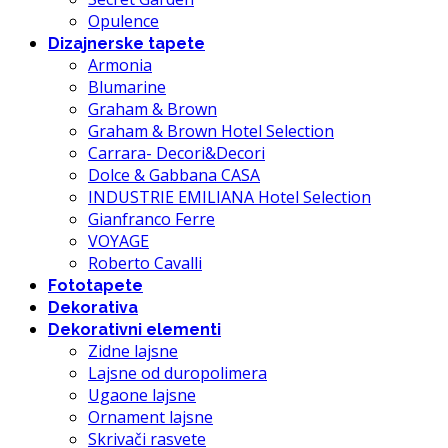
Opulence
Dizajnerske tapete
Armonia
Blumarine
Graham & Brown
Graham & Brown Hotel Selection
Carrara- Decori&Decori
Dolce & Gabbana CASA
INDUSTRIE EMILIANA Hotel Selection
Gianfranco Ferre
VOYAGE
Roberto Cavalli
Fototapete
Dekorativa
Dekorativni elementi
Zidne lajsne
Lajsne od duropolimera
Ugaone lajsne
Ornament lajsne
Skrivači rasvete