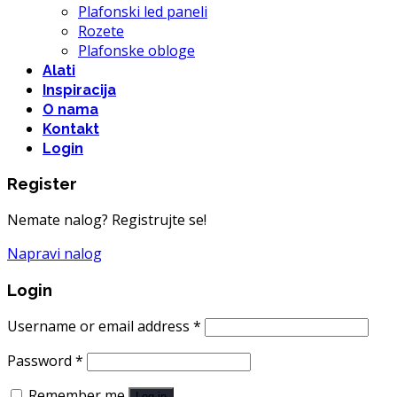
Plafonski led paneli
Rozete
Plafonske obloge
Alati
Inspiracija
O nama
Kontakt
Login
Register
Nemate nalog? Registrujte se!
Napravi nalog
Login
Username or email address
*
Password
*
Remember me
Log in