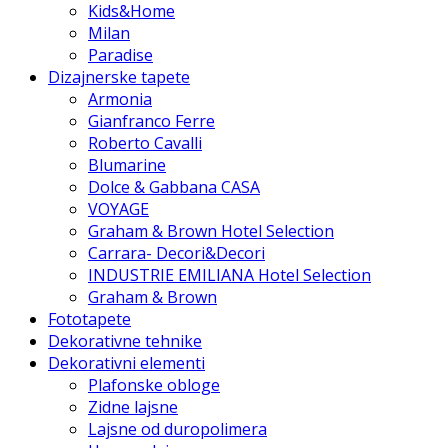
Kids&Home
Milan
Paradise
Dizajnerske tapete
Armonia
Gianfranco Ferre
Roberto Cavalli
Blumarine
Dolce & Gabbana CASA
VOYAGE
Graham & Brown Hotel Selection
Carrara- Decori&Decori
INDUSTRIE EMILIANA Hotel Selection
Graham & Brown
Fototapete
Dekorativne tehnike
Dekorativni elementi
Plafonske obloge
Zidne lajsne
Lajsne od duropolimera