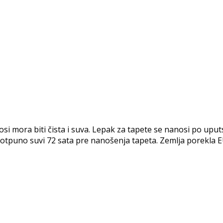
ora biti čista i suva. Lepak za tapete se nanosi po uputst
i potpuno suvi 72 sata pre nanošenja tapeta. Zemlja porekla E