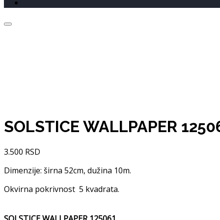
SOLSTICE WALLPAPER 1250
3.500
RSD
Dimenzije: širna 52cm, dužina 10m.
Okvirna pokrivnost 5 kvadrata.
SOLSTICE WALLPAPER 125061