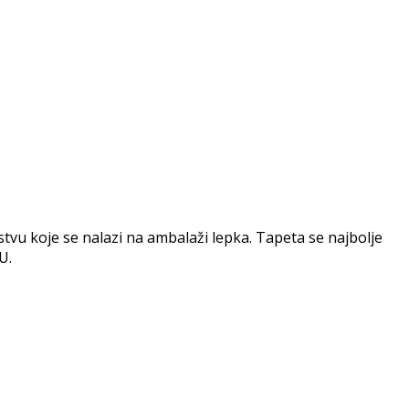
vu koje se nalazi na ambalaži lepka. Tapeta se najbolje
U.