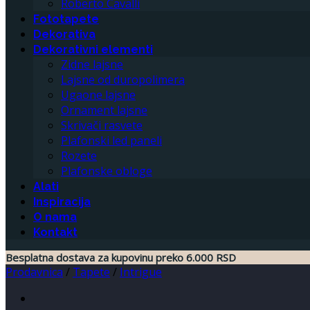
Roberto Cavalli
Fototapete
Dekorativa
Dekorativni elementi
Zidne lajsne
Lajsne od duropolimera
Ugaone lajsne
Ornament lajsne
Skrivači rasvete
Plafonski led paneli
Rozete
Plafonske obloge
Alati
Inspiracija
O nama
Kontakt
Besplatna dostava za kupovinu preko 6.000 RSD
Prodavnica
/
Tapete
/
Intrigue