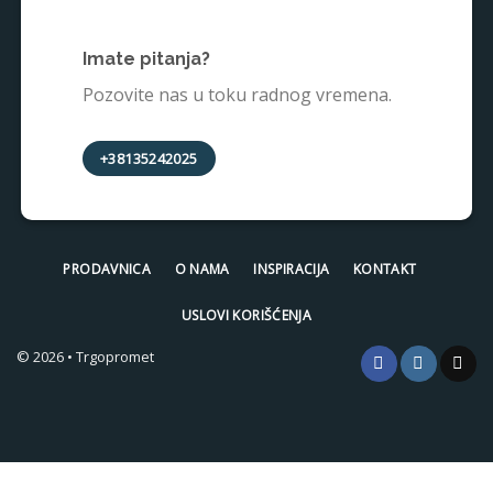
Imate pitanja?
Pozovite nas u toku radnog vremena.
+38135242025
PRODAVNICA
O NAMA
INSPIRACIJA
KONTAKT
USLOVI KORIŠĆENJA
© 2026 • Trgopromet