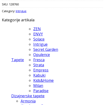
SKU:
128760
Category:
Intrigue
Kategorije artikala
ZEN
ENVY
Solace
Intrigue
Secret Garden
Opulence
Tapete
Fresca
Strata
Empress
Kabuki
Kids&Home
Milan
Paradise
Dizajnerske tapete
Armonia