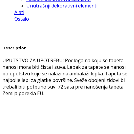
Unutrašnji dekorativni elementi
Alati
Ostalo
Description
UPUTSTVO ZA UPOTREBU: Podloga na koju se tapeta
nanosi mora biti čista i suva. Lepak za tapete se nanosi
po uputstvu koje se nalazi na ambalaži lepka. Tapeta se
najbolje lepi za glatke površine. Sveže obojeni zidovi bi
trebali biti potpuno suvi 72 sata pre nanošenja tapeta.
Zemlja porekla EU.