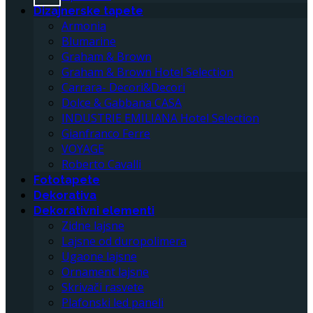
Dizajnerske tapete
Armonia
Blumarine
Graham & Brown
Graham & Brown Hotel Selection
Carrara- Decori&Decori
Dolce & Gabbana CASA
INDUSTRIE EMILIANA Hotel Selection
Gianfranco Ferre
VOYAGE
Roberto Cavalli
Fototapete
Dekorativa
Dekorativni elementi
Zidne lajsne
Lajsne od duropolimera
Ugaone lajsne
Ornament lajsne
Skrivači rasvete
Plafonski led paneli