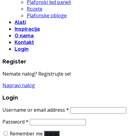
Plafonski led paneli
Rozete
Plafonske obloge
Alati
Inspiracija
O nama
Kontakt
Login
Register
Nemate nalog? Registrujte se!
Napravi nalog
Login
Username or email address
*
Password
*
Remember me
Log in