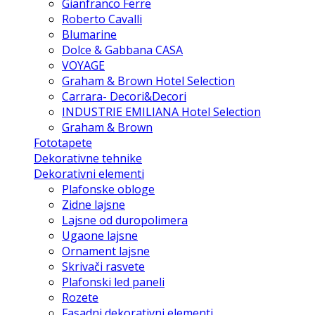
Gianfranco Ferre
Roberto Cavalli
Blumarine
Dolce & Gabbana CASA
VOYAGE
Graham & Brown Hotel Selection
Carrara- Decori&Decori
INDUSTRIE EMILIANA Hotel Selection
Graham & Brown
Fototapete
Dekorativne tehnike
Dekorativni elementi
Plafonske obloge
Zidne lajsne
Lajsne od duropolimera
Ugaone lajsne
Ornament lajsne
Skrivači rasvete
Plafonski led paneli
Rozete
Fasadni dekorativni elementi