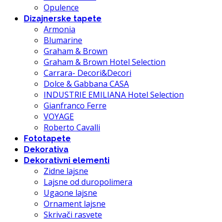
Opulence
Dizajnerske tapete
Armonia
Blumarine
Graham & Brown
Graham & Brown Hotel Selection
Carrara- Decori&Decori
Dolce & Gabbana CASA
INDUSTRIE EMILIANA Hotel Selection
Gianfranco Ferre
VOYAGE
Roberto Cavalli
Fototapete
Dekorativa
Dekorativni elementi
Zidne lajsne
Lajsne od duropolimera
Ugaone lajsne
Ornament lajsne
Skrivači rasvete