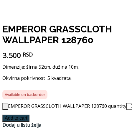
EMPEROR GRASSCLOTH
WALLPAPER 128760
3.500
RSD
Dimenzije: širna 52cm, dužina 10m.
Okvirna pokrivnost 5 kvadrata.
Available on backorder
EMPEROR GRASSCLOTH WALLPAPER 128760 quantity
Add to cart
Dodaj u listu želja