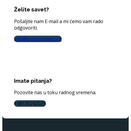
Želite savet?
Pošaljite nam E-mail a mi ćemo vam rado
odgovoriti.
info@trgopromet.org
Imate pitanja?
Pozovite nas u toku radnog vremena.
+38135242025