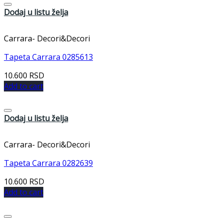
Dodaj u listu želja
Carrara- Decori&Decori
Tapeta Carrara 0285613
10.600
RSD
Add to cart
Dodaj u listu želja
Carrara- Decori&Decori
Tapeta Carrara 0282639
10.600
RSD
Add to cart