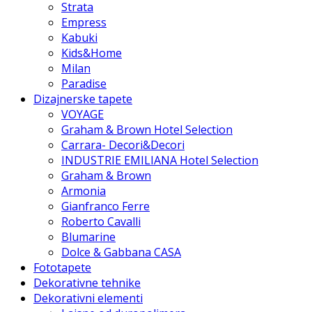
Strata
Empress
Kabuki
Kids&Home
Milan
Paradise
Dizajnerske tapete
VOYAGE
Graham & Brown Hotel Selection
Carrara- Decori&Decori
INDUSTRIE EMILIANA Hotel Selection
Graham & Brown
Armonia
Gianfranco Ferre
Roberto Cavalli
Blumarine
Dolce & Gabbana CASA
Fototapete
Dekorativne tehnike
Dekorativni elementi