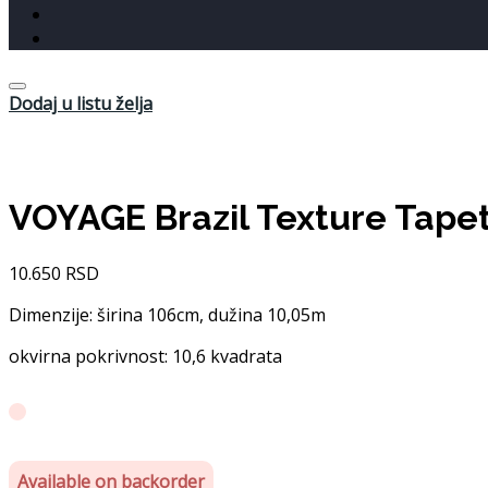
Dodaj u listu želja
VOYAGE Brazil Texture Tape
10.650
RSD
Dimenzije: širina 106cm, dužina 10,05m
okvirna pokrivnost: 10,6 kvadrata
Available on backorder