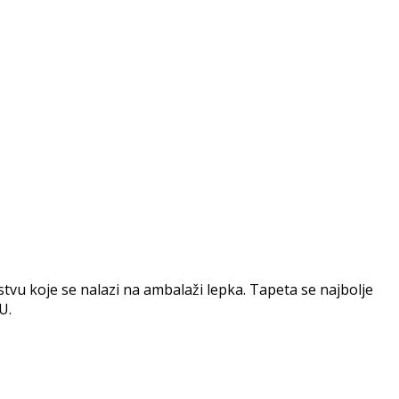
vu koje se nalazi na ambalaži lepka. Tapeta se najbolje
U.