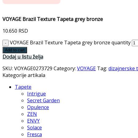
VOYAGE Brazil Texture Tapeta grey bronze
10.650
RSD
VOYAGE Brazil Texture Tapeta grey bronze quantity
Add to cart
Dodaj u listu želja
SKU:
VOYAGE0273729
Category:
VOYAGE
Tag:
dizajnerske 
Kategorije artikala
Tapete
Intrigue
Secret Garden
Opulence
ZEN
ENVY
Solace
Fresca