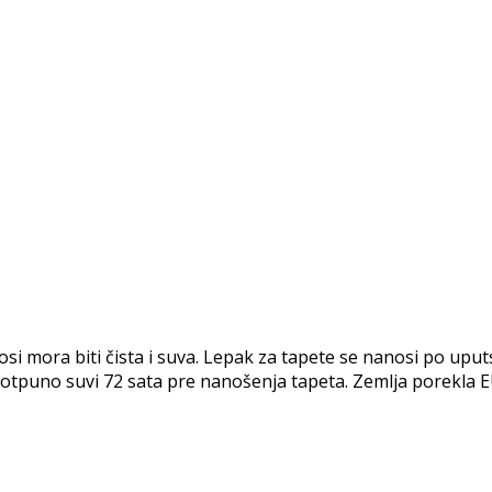
ora biti čista i suva. Lepak za tapete se nanosi po uputst
i potpuno suvi 72 sata pre nanošenja tapeta. Zemlja porekla E