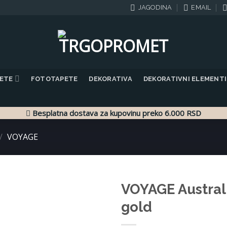
JAGODINA
EMAIL
PETE
FOTOTAPETE
DEKORATIVA
DEKORATIVNI ELEMENTI
Besplatna dostava za kupovinu preko 6.000 RSD
/
VOYAGE
VOYAGE Austral
gold
Dodaj
u listu