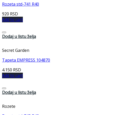
Rozeta std-741 R40
920
RSD
Add to cart
Dodaj u listu želja
Secret Garden
Tapeta EMPRESS 104870
4.150
RSD
Add to cart
Dodaj u listu želja
Rozete