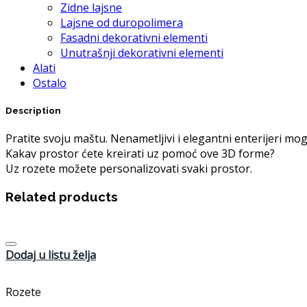
Zidne lajsne
Lajsne od duropolimera
Fasadni dekorativni elementi
Unutrašnji dekorativni elementi
Alati
Ostalo
Description
Pratite svoju maštu. Nenametljivi i elegantni enterijeri 
Kakav prostor ćete kreirati uz pomoć ove 3D forme?
Uz rozete možete personalizovati svaki prostor.
Related products
Dodaj u listu želja
Rozete