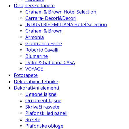
Dizajnerske tapete
Graham & Brown Hotel Selection
Carrara- Decori&Decori
INDUSTRIE EMILIANA Hotel Selection
Graham & Brown
Armonia
Gianfranco Ferre
Roberto Cavalli
Blumarine
Dolce & Gabbana CASA
VOYAGE
Fototapete
Dekorativne tehnike
Dekorativni elementi
Ugaone lajsne
Ornament lajsne
Skrivači rasvete
Plafonski led paneli
Rozete
Plafonske obloge