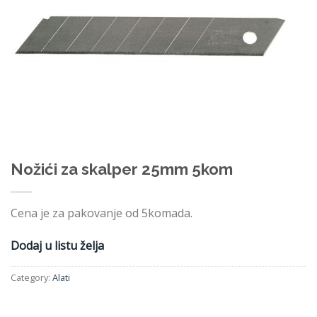
Nožići za skalper 25mm 5kom
Cena je za pakovanje od 5komada.
Dodaj u listu želja
Category:
Alati