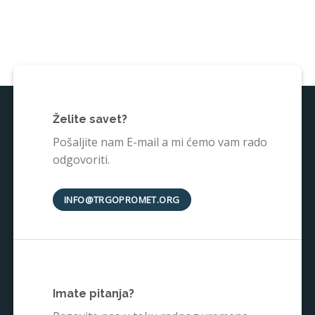
Želite savet?
Pošaljite nam E-mail a mi ćemo vam rado
odgovoriti.
INFO@TRGOPROMET.ORG
Imate pitanja?