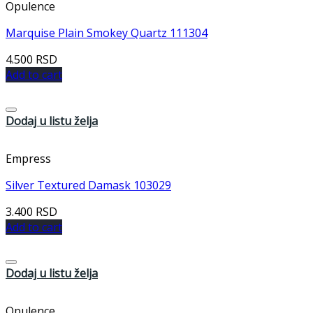
Opulence
Marquise Plain Smokey Quartz 111304
4.500
RSD
Add to cart
Dodaj u listu želja
Empress
Silver Textured Damask 103029
3.400
RSD
Add to cart
Dodaj u listu želja
Opulence