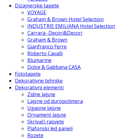
Dizajnerske tapete
VOYAGE
Graham & Brown Hotel Selection
INDUSTRIE EMILIANA Hotel Selection
Carrara- Decori&Decori
Graham & Brown
Gianfranco Ferre
Roberto Cavalli
Blumarine
Dolce & Gabbana CASA
Fototapete
Dekorativne tehnike
Dekorativni elementi
Zidne lajsne
Lajsne od duropolimera
Ugaone lajsne
Ornament lajsne
Skrivači rasvete
Plafonski led paneli
Rozete