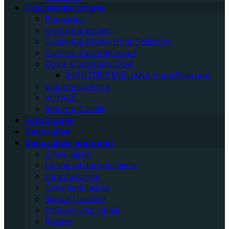
Dizajnerske tapete
Blumarine
Graham & Brown
Graham & Brown Hotel Selection
Carrara- Decori&Decori
Dolce & Gabbana CASA
INDUSTRIE EMILIANA Hotel Selection
Gianfranco Ferre
VOYAGE
Roberto Cavalli
Fototapete
Dekorativa
Dekorativni elementi
Zidne lajsne
Lajsne od duropolimera
Ugaone lajsne
Ornament lajsne
Skrivači rasvete
Plafonski led paneli
Rozete