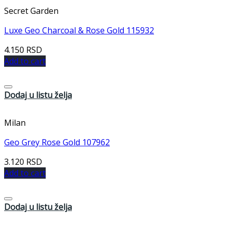
Secret Garden
Luxe Geo Charcoal & Rose Gold 115932
4.150
RSD
Add to cart
Dodaj u listu želja
Milan
Geo Grey Rose Gold 107962
3.120
RSD
Add to cart
Dodaj u listu želja