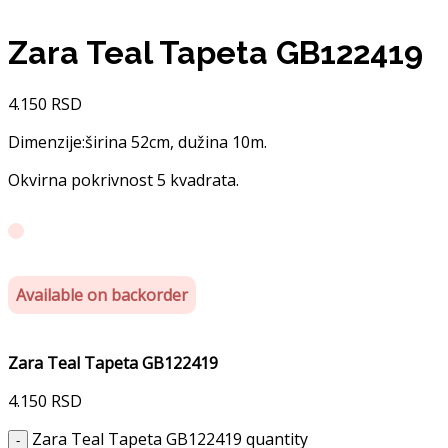
Zara Teal Tapeta GB122419
4.150
RSD
Dimenzije:širina 52cm, dužina 10m.
Okvirna pokrivnost 5 kvadrata.
Available on backorder
Zara Teal Tapeta GB122419
4.150
RSD
Zara Teal Tapeta GB122419 quantity