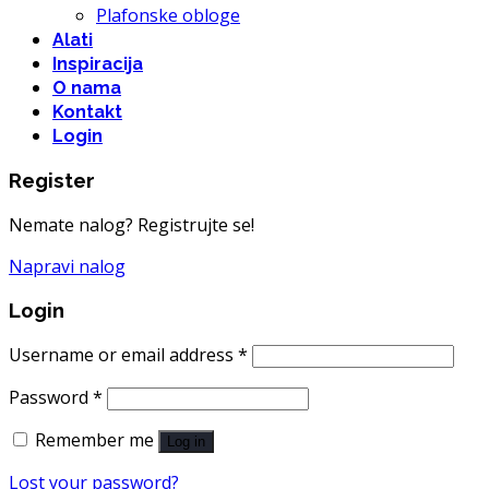
Plafonske obloge
Alati
Inspiracija
O nama
Kontakt
Login
Register
Nemate nalog? Registrujte se!
Napravi nalog
Login
Username or email address
*
Password
*
Remember me
Log in
Lost your password?