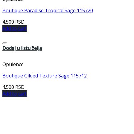
Boutique Paradise Tropical Sage 115720
4.500
RSD
Add to cart
Dodaj u listu želja
Opulence
Boutique Gilded Texture Sage 115712
4.500
RSD
Add to cart