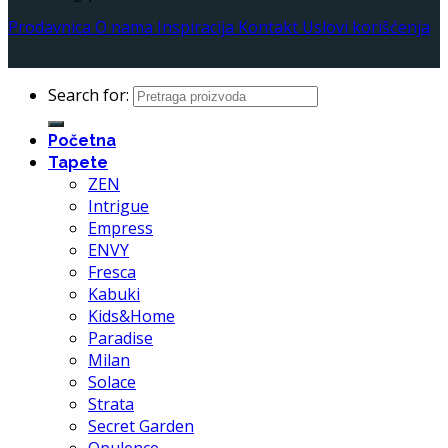
Prodavnica
O nama
Inspiracija
Kontakt
Uslovi korišćenja
Search for:
Početna
Tapete
ZEN
Intrigue
Empress
ENVY
Fresca
Kabuki
Kids&Home
Paradise
Milan
Solace
Strata
Secret Garden