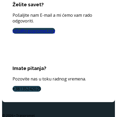
Želite savet?
Pošaljite nam E-mail a mi ćemo vam rado
odgovoriti.
info@trgopromet.org
Imate pitanja?
Pozovite nas u toku radnog vremena.
+38135242025
© 2026 • Trgopromet