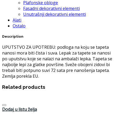
Plafonske obloge
Fasadni dekorativni elementi
Unutrašnji dekorativni elementi
Alati
Ostalo
Description
UPUTSTVO ZA UPOTREBU: podloga na koju se tapeta
nanosi mora biti čista i suva. Lepak za tapete se nanosi
po uputstvu koje se nalazi na ambalaži lepka. Tapeta se
najbolje lepi za glatke površine. Sveže obojeni zidovi bi
trebali biti potpuno suvi 72 sata pre nanošenja tapeta.
Zemlja porekla EU.
Related products
Dodaj u listu želja