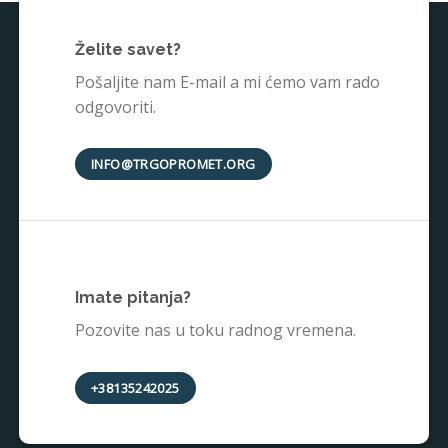
Želite savet?
Pošaljite nam E-mail a mi ćemo vam rado
odgovoriti.
INFO@TRGOPROMET.ORG
Imate pitanja?
Pozovite nas u toku radnog vremena.
+38135242025