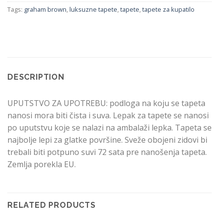
Tags:
graham brown
,
luksuzne tapete
,
tapete
,
tapete za kupatilo
DESCRIPTION
UPUTSTVO ZA UPOTREBU: podloga na koju se tapeta
nanosi mora biti čista i suva. Lepak za tapete se nanosi
po uputstvu koje se nalazi na ambalaži lepka. Tapeta se
najbolje lepi za glatke površine. Sveže obojeni zidovi bi
trebali biti potpuno suvi 72 sata pre nanošenja tapeta.
Zemlja porekla EU.
RELATED PRODUCTS