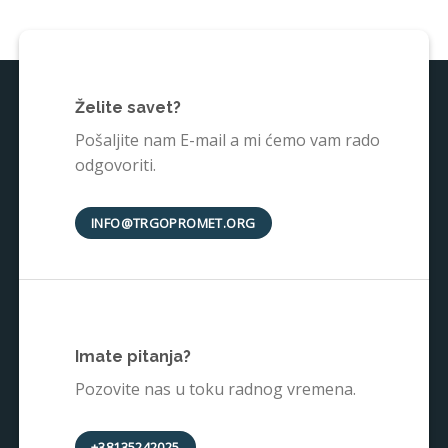
Želite savet?
Pošaljite nam E-mail a mi ćemo vam rado
odgovoriti.
INFO@TRGOPROMET.ORG
Imate pitanja?
Pozovite nas u toku radnog vremena.
+38135242025