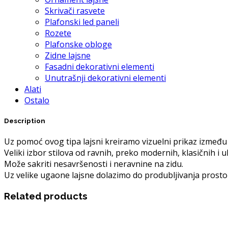
Skrivači rasvete
Plafonski led paneli
Rozete
Plafonske obloge
Zidne lajsne
Fasadni dekorativni elementi
Unutrašnji dekorativni elementi
Alati
Ostalo
Description
Uz pomoć ovog tipa lajsni kreiramo vizuelni prikaz između 
Veliki izbor stilova od ravnih, preko modernih, klasičnih i u
Može sakriti nesavršenosti i neravnine na zidu.
Uz velike ugaone lajsne dolazimo do produbljivanja prosto
Related products