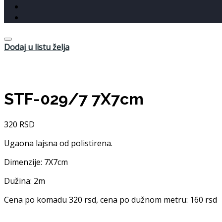
Dodaj u listu želja
STF-029/7 7X7cm
320
RSD
Ugaona lajsna od polistirena.
Dimenzije: 7X7cm
Dužina: 2m
Cena po komadu 320 rsd, cena po dužnom metru: 160 rsd