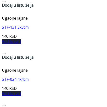
Dodaj u listu želja
Ugaone lajsne
STF-131 3x3cm
140
RSD
Add to cart
Dodaj u listu želja
Ugaone lajsne
STF-024 4x4cm
140
RSD
Add to cart