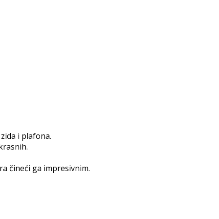
zida i plafona.
krasnih.
ra čineći ga impresivnim.