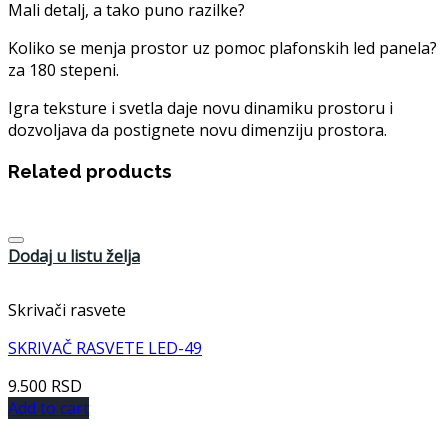
Mali detalj, a tako puno razilke?
Koliko se menja prostor uz pomoc plafonskih led panela?
za 180 stepeni.
Igra teksture i svetla daje novu dinamiku prostoru i
dozvoljava da postignete novu dimenziju prostora.
Related products
Dodaj u listu želja
Skrivači rasvete
SKRIVAČ RASVETE LED-49
9.500
RSD
Add to cart