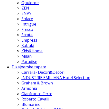
Opulence
ZEN
ENVY
Solace
Intrigue
Fresca
Strata
Empress
Kabuki
Kids&Home
Milan
Paradise
Dizajnerske tapete
Carrara- Decori&Decori
INDUSTRIE EMILIANA Hotel Selection
Graham & Brown
Armonia
Gianfranco Ferre
Roberto Cavalli
Blumarine