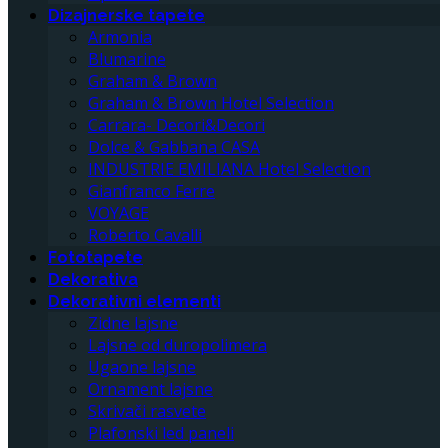
Dizajnerske tapete
Armonia
Blumarine
Graham & Brown
Graham & Brown Hotel Selection
Carrara- Decori&Decori
Dolce & Gabbana CASA
INDUSTRIE EMILIANA Hotel Selection
Gianfranco Ferre
VOYAGE
Roberto Cavalli
Fototapete
Dekorativa
Dekorativni elementi
Zidne lajsne
Lajsne od duropolimera
Ugaone lajsne
Ornament lajsne
Skrivači rasvete
Plafonski led paneli