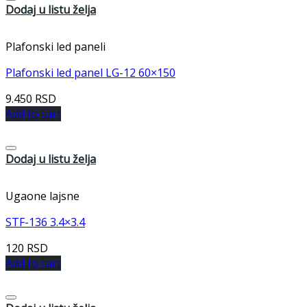
Dodaj u listu želja
Plafonski led paneli
Plafonski led panel LG-12 60×150
9.450
RSD
Add to cart
Dodaj u listu želja
Ugaone lajsne
STF-136 3.4×3.4
120
RSD
Add to cart