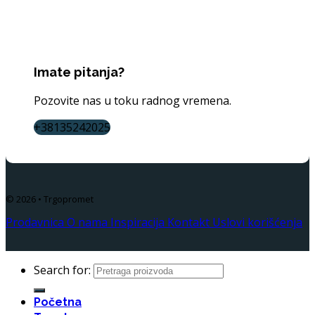
Imate pitanja?
Pozovite nas u toku radnog vremena.
+38135242025
© 2026 • Trgopromet
Prodavnica
O nama
Inspiracija
Kontakt
Uslovi korišćenja
Search for:
Početna