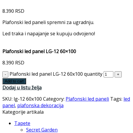
8.390
RSD
Plafonski led paneli spremni za ugradnju.
Led traka i napajanje se kupuju odvojeno!
Plafonski led panel LG-12 60×100
8.390
RSD
Plafonski led panel LG-12 60x100 quantity
Add to cart
Dodaj u listu želja
SKU:
lg-12 60x100
Category:
Plafonski led paneli
Tags:
led
panel
,
plafonska dekoracija
Kategorije artikala
Tapete
Secret Garden