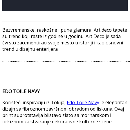
______________________________________________________________
Bezvremenske, raskošne i pune glamura, Art deco tapete
su trend koji raste iz godine u godinu. Art Deco je sada
čvrsto zacementirao svoje mesto u istoriji i kao osnovni
trend u dizajnu enterijera.
…………………………………………………………………………………………………………
EDO TOILE NAVY
Koristeći inspiraciju iz Tokija,
Edo Toile Navy
je elegantan
dizajn sa fibroznom završnom obradom od liskuna. Ovaj
print suprotstavlja blistavo zlato sa mornarskom i
tirkiznom za stvaranje dekorativne kulturne scene.