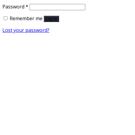
Password
*
Remember me
Log in
Lost your password?