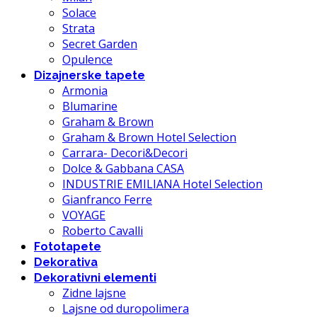
Solace
Strata
Secret Garden
Opulence
Dizajnerske tapete
Armonia
Blumarine
Graham & Brown
Graham & Brown Hotel Selection
Carrara- Decori&Decori
Dolce & Gabbana CASA
INDUSTRIE EMILIANA Hotel Selection
Gianfranco Ferre
VOYAGE
Roberto Cavalli
Fototapete
Dekorativa
Dekorativni elementi
Zidne lajsne
Lajsne od duropolimera