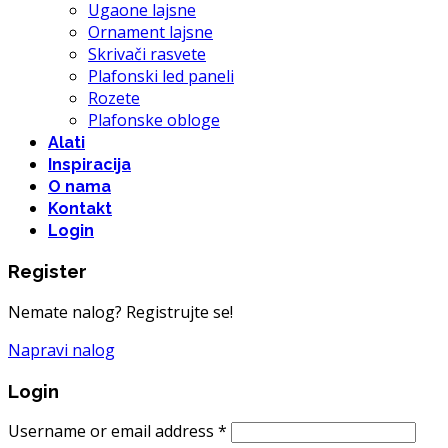
Ugaone lajsne
Ornament lajsne
Skrivači rasvete
Plafonski led paneli
Rozete
Plafonske obloge
Alati
Inspiracija
O nama
Kontakt
Login
Register
Nemate nalog? Registrujte se!
Napravi nalog
Login
Username or email address
*