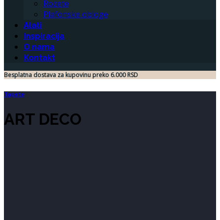
Rozete
Plafonske obloge
Alati
Inspiracija
O nama
Kontakt
Besplatna dostava za kupovinu preko 6.000 RSD
Tapete
ART DECO