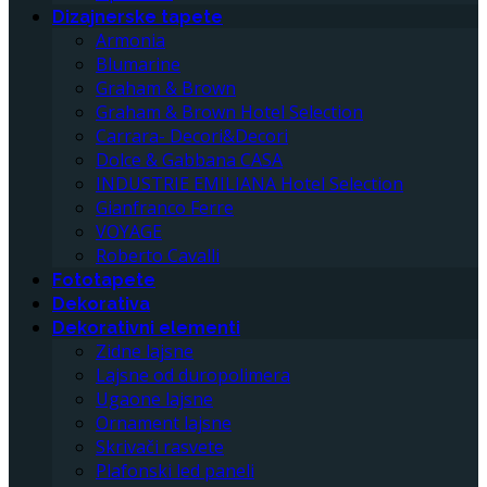
Dizajnerske tapete
Armonia
Blumarine
Graham & Brown
Graham & Brown Hotel Selection
Carrara- Decori&Decori
Dolce & Gabbana CASA
INDUSTRIE EMILIANA Hotel Selection
Gianfranco Ferre
VOYAGE
Roberto Cavalli
Fototapete
Dekorativa
Dekorativni elementi
Zidne lajsne
Lajsne od duropolimera
Ugaone lajsne
Ornament lajsne
Skrivači rasvete
Plafonski led paneli