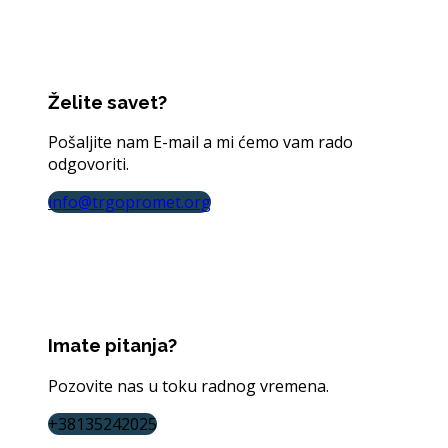
Želite savet?
Pošaljite nam E-mail a mi ćemo vam rado
odgovoriti.
info@trgopromet.org
Imate pitanja?
Pozovite nas u toku radnog vremena.
+38135242025