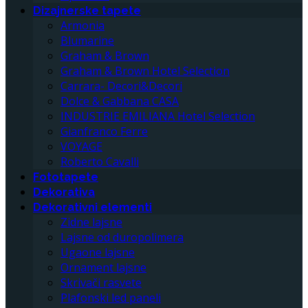
Dizajnerske tapete
Armonia
Blumarine
Graham & Brown
Graham & Brown Hotel Selection
Carrara- Decori&Decori
Dolce & Gabbana CASA
INDUSTRIE EMILIANA Hotel Selection
Gianfranco Ferre
VOYAGE
Roberto Cavalli
Fototapete
Dekorativa
Dekorativni elementi
Zidne lajsne
Lajsne od duropolimera
Ugaone lajsne
Ornament lajsne
Skrivači rasvete
Plafonski led paneli