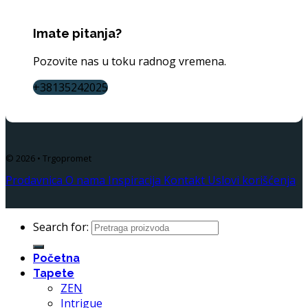
Imate pitanja?
Pozovite nas u toku radnog vremena.
+38135242025
© 2026 • Trgopromet
Prodavnica
O nama
Inspiracija
Kontakt
Uslovi korišćenja
Search for:
Početna
Tapete
ZEN
Intrigue