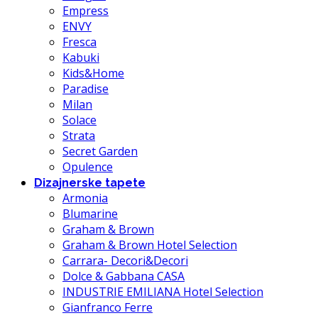
Empress
ENVY
Fresca
Kabuki
Kids&Home
Paradise
Milan
Solace
Strata
Secret Garden
Opulence
Dizajnerske tapete
Armonia
Blumarine
Graham & Brown
Graham & Brown Hotel Selection
Carrara- Decori&Decori
Dolce & Gabbana CASA
INDUSTRIE EMILIANA Hotel Selection
Gianfranco Ferre