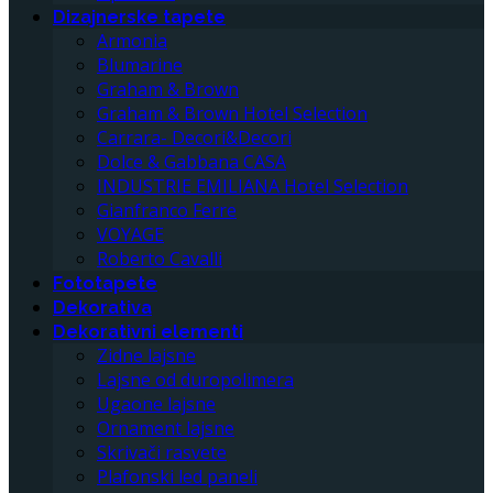
Dizajnerske tapete
Armonia
Blumarine
Graham & Brown
Graham & Brown Hotel Selection
Carrara- Decori&Decori
Dolce & Gabbana CASA
INDUSTRIE EMILIANA Hotel Selection
Gianfranco Ferre
VOYAGE
Roberto Cavalli
Fototapete
Dekorativa
Dekorativni elementi
Zidne lajsne
Lajsne od duropolimera
Ugaone lajsne
Ornament lajsne
Skrivači rasvete
Plafonski led paneli