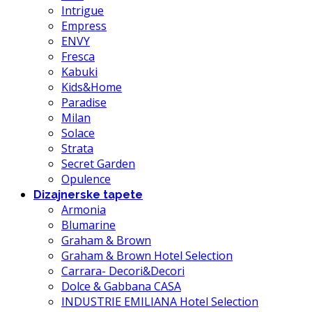
Intrigue
Empress
ENVY
Fresca
Kabuki
Kids&Home
Paradise
Milan
Solace
Strata
Secret Garden
Opulence
Dizajnerske tapete
Armonia
Blumarine
Graham & Brown
Graham & Brown Hotel Selection
Carrara- Decori&Decori
Dolce & Gabbana CASA
INDUSTRIE EMILIANA Hotel Selection