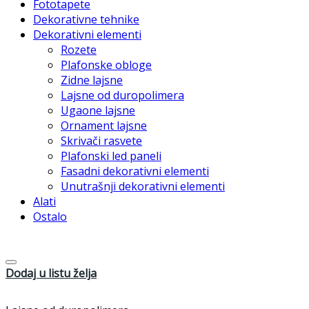
Fototapete
Dekorativne tehnike
Dekorativni elementi
Rozete
Plafonske obloge
Zidne lajsne
Lajsne od duropolimera
Ugaone lajsne
Ornament lajsne
Skrivači rasvete
Plafonski led paneli
Fasadni dekorativni elementi
Unutrašnji dekorativni elementi
Alati
Ostalo
Dodaj u listu želja