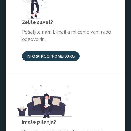
Želite savet?
Pošaljite nam E-mail a mi ćemo vam rado
odgovoriti.
INFO@TRGOPROMET.ORG
Imate pitanja?