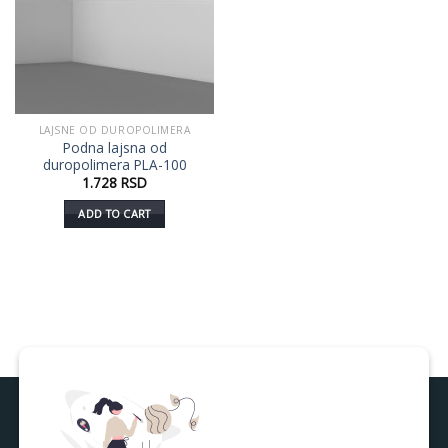
LAJSNE OD DUROPOLIMERA
Podna lajsna od
duropolimera PLA-100
1.728
RSD
ADD TO CART