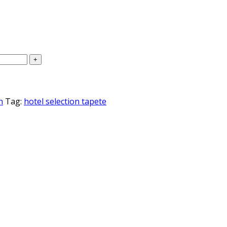
n
Tag:
hotel selection tapete