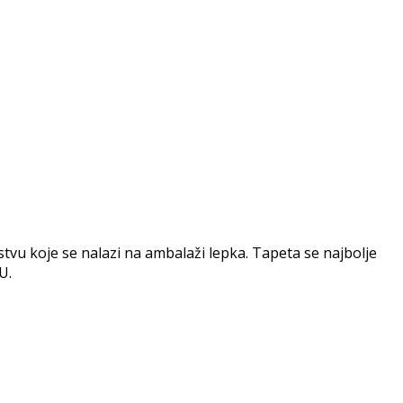
vu koje se nalazi na ambalaži lepka. Tapeta se najbolje
U.