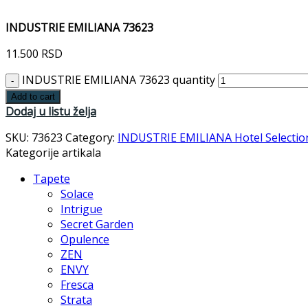
INDUSTRIE EMILIANA 73623
11.500
RSD
INDUSTRIE EMILIANA 73623 quantity
Add to cart
Dodaj u listu želja
SKU:
73623
Category:
INDUSTRIE EMILIANA Hotel Selectio
Kategorije artikala
Tapete
Solace
Intrigue
Secret Garden
Opulence
ZEN
ENVY
Fresca
Strata