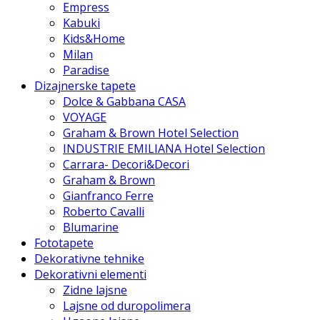
Empress
Kabuki
Kids&Home
Milan
Paradise
Dizajnerske tapete
Dolce & Gabbana CASA
VOYAGE
Graham & Brown Hotel Selection
INDUSTRIE EMILIANA Hotel Selection
Carrara- Decori&Decori
Graham & Brown
Gianfranco Ferre
Roberto Cavalli
Blumarine
Fototapete
Dekorativne tehnike
Dekorativni elementi
Zidne lajsne
Lajsne od duropolimera