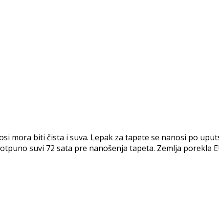
ora biti čista i suva. Lepak za tapete se nanosi po uputst
i potpuno suvi 72 sata pre nanošenja tapeta. Zemlja porekla E