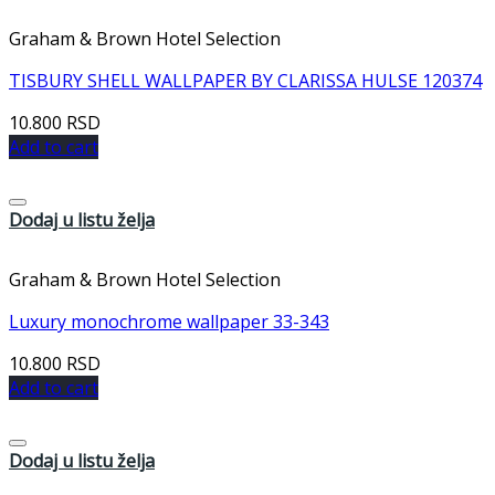
Graham & Brown Hotel Selection
TISBURY SHELL WALLPAPER BY CLARISSA HULSE 120374
10.800
RSD
Add to cart
Dodaj u listu želja
Graham & Brown Hotel Selection
Luxury monochrome wallpaper 33-343
10.800
RSD
Add to cart
Dodaj u listu želja