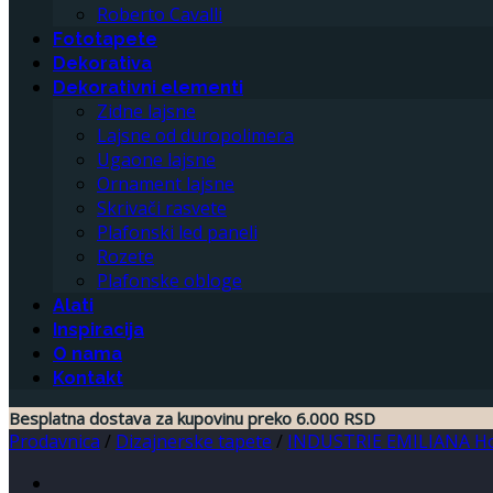
Roberto Cavalli
Fototapete
Dekorativa
Dekorativni elementi
Zidne lajsne
Lajsne od duropolimera
Ugaone lajsne
Ornament lajsne
Skrivači rasvete
Plafonski led paneli
Rozete
Plafonske obloge
Alati
Inspiracija
O nama
Kontakt
Besplatna dostava za kupovinu preko 6.000 RSD
Prodavnica
/
Dizajnerske tapete
/
INDUSTRIE EMILIANA Hot