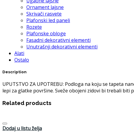
Ugaone lajsne
Ornament lajsne
Skrivači rasvete
Plafonski led paneli
Rozete
Plafonske obloge
Fasadni dekorativni elementi
Unutrašnji dekorativni elementi
Alati
Ostalo
Description
UPUTSTVO ZA UPOTREBU: Podloga na koju se tapeta nanosi m
lepi za glatke površine. Sveže obojeni zidovi bi trebali bit
Related products
Dodaj u listu želja