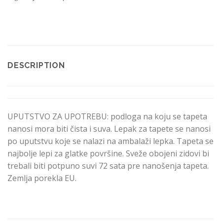
DESCRIPTION
UPUTSTVO ZA UPOTREBU: podloga na koju se tapeta
nanosi mora biti čista i suva. Lepak za tapete se nanosi
po uputstvu koje se nalazi na ambalaži lepka. Tapeta se
najbolje lepi za glatke površine. Sveže obojeni zidovi bi
trebali biti potpuno suvi 72 sata pre nanošenja tapeta.
Zemlja porekla EU.