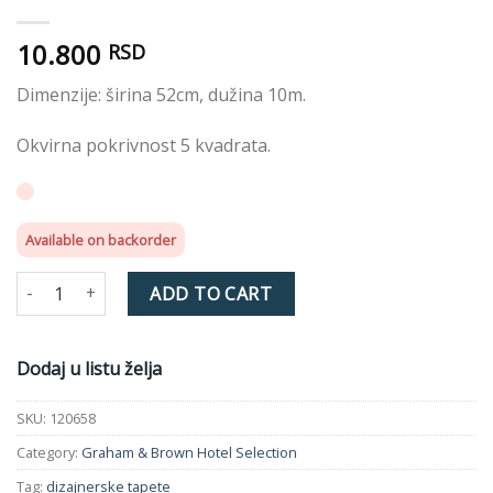
10.800
RSD
Dimenzije: širina 52cm, dužina 10m.
Okvirna pokrivnost 5 kvadrata.
Available on backorder
EMPRESS GRASSCLOTH BOTTLE GREEN WALLPAPER 120658 qua
ADD TO CART
Dodaj u listu želja
SKU:
120658
Category:
Graham & Brown Hotel Selection
Tag:
dizajnerske tapete